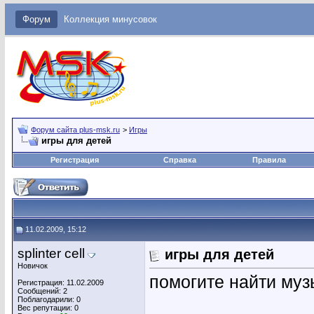
Форум
Коллекция минусовок
Форум сайта plus-msk.ru
>
Игры
игры для детей
Регистрация
Справка
Правила
11.02.2009, 15:12
splinter cell
игры для детей
Новичок
помогите найти музы
Регистрация: 11.02.2009
Сообщений: 2
Поблагодарили: 0
Вес репутации:
0