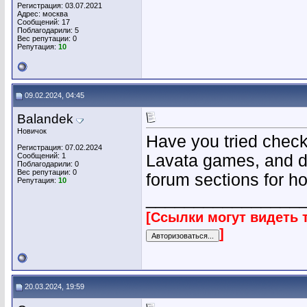
Регистрация: 03.07.2021
Адрес: москва
Сообщений: 17
Поблагодарили: 5
Вес репутации:
0
Репутация:
10
09.02.2024, 04:45
Balandek
Новичок
Have you tried checki
Регистрация: 07.02.2024
Сообщений: 1
Lavata games, and di
Поблагодарили: 0
Вес репутации:
0
forum sections for ho
Репутация:
10
________________
[Ссылки могут видеть 
]
20.03.2024, 19:59