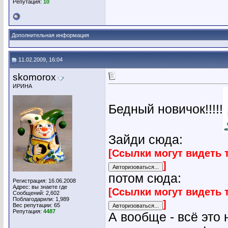
Репутация:
10
Дополнительная информация
11.02.2009, 16:04
skomorox
ИРИНА
Бедный новичок!!!!!
Зайди сюда:
[Ссылки могут видеть 
]
потом сюда:
Регистрация: 16.06.2008
Адрес: вы знаете где
[Ссылки могут видеть 
Сообщений: 2,602
Поблагодарили: 1,989
]
Вес репутации:
65
Репутация:
4487
А вообще - всё это