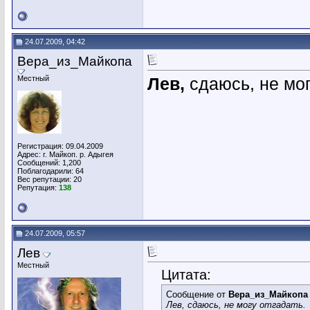
24.07.2009, 04:42
Вера_из_Майкопа
Местный
Лев,
сдаюсь, не мог
Регистрация: 09.04.2009
Адрес: г. Майкоп. р. Адыгея
Сообщений: 1,200
Поблагодарили: 64
Вес репутации:
20
Репутация:
138
24.07.2009, 05:57
Лев
Местный
Цитата:
Сообщение от
Вера_из_Майкопа
Лев, сдаюсь, не могу отгадать.