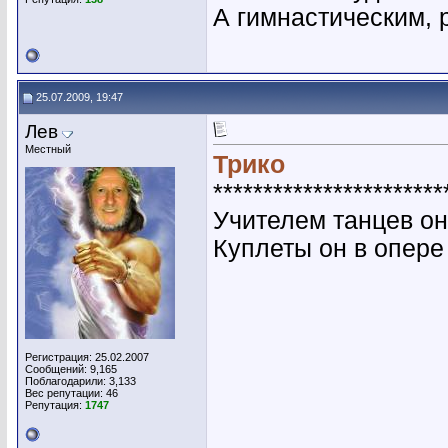
А гимнастическим,
25.07.2009, 19:47
Лев
Местный
Трико
***********************
Учителем танцев он
Куплеты он в опере 
Регистрация: 25.02.2007
Сообщений: 9,165
Поблагодарили: 3,133
Вес репутации:
46
Репутация:
1747