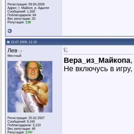
Регистрация: 09.04.2009
Адрес: г. Майкоп. р. Адыгея
Сообщений: 1,200
Поблагодарили: 64
Вес репутации:
20
Репутация:
138
15.07.2009, 11:10
Лев
Местный
Вера_из_Майкопа
,
Не включусь в игру,
Регистрация: 25.02.2007
Сообщений: 9,165
Поблагодарили: 3,133
Вес репутации:
46
Репутация:
1747