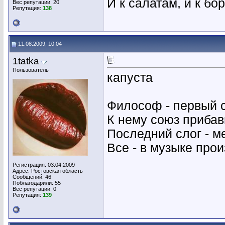
И к салатам, и к бо
Вес репутации:
20
Репутация:
138
11.08.2009, 10:04
1tatka
Пользователь
капуста
Философ - первый 
К нему союз прибав
Последний слог - м
Все - в музыке про
Регистрация: 03.04.2009
Адрес: Ростовская область
Сообщений: 46
Поблагодарили: 55
Вес репутации:
0
Репутация:
139