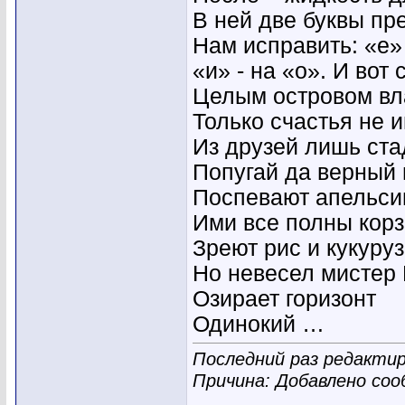
В ней две буквы пр
Нам исправить: «е»
«и» - на «о». И вот 
Целым островом вл
Только счастья не и
Из друзей лишь ста
Попугай да верный 
Поспевают апельси
Ими все полны корз
Зреют рис и кукуруз
Но невесел мистер 
Озирает горизонт
Одинокий …
Последний раз редактир
Причина: Добавлено со