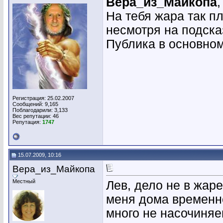
Вера_из_Майкопа
,
На тебя жара так пл
несмотря на подсказ
Публика в основном
Регистрация: 25.02.2007
Сообщений: 9,165
Поблагодарили: 3,133
Вес репутации:
46
Репутация:
1747
15.07.2009, 10:16
Вера_из_Майкопа
Местный
Лев, дело не в жаре
меня дома временно
много не насочиняе