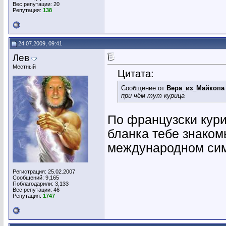
Вес репутации:
20
Репутация:
138
24.07.2009, 09:41
Лев
Местный
Цитата:
Сообщение от
Вера_из_Майкопа
при чём тут курица
По французски кури
бланка тебе знакомы
международном си
Регистрация: 25.02.2007
Сообщений: 9,165
Поблагодарили: 3,133
Вес репутации:
46
Репутация:
1747