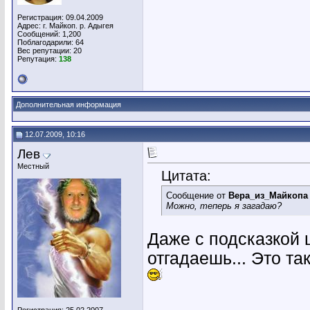
Регистрация: 09.04.2009
Адрес: г. Майкоп. р. Адыгея
Сообщений: 1,200
Поблагодарили: 64
Вес репутации:
20
Репутация:
138
Дополнительная информация
12.07.2009, 10:16
Лев
Местный
Цитата:
Сообщение от
Вера_из_Майкопа
Можно, теперь я загадаю?
Даже с подсказкой 
отгадаешь... Это та