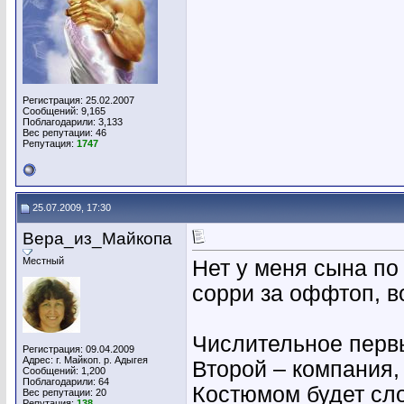
Регистрация: 25.02.2007
Сообщений: 9,165
Поблагодарили: 3,133
Вес репутации:
46
Репутация:
1747
25.07.2009, 17:30
Вера_из_Майкопа
Местный
Нет у меня сына по
сорри за оффтоп, во
Числительное первы
Регистрация: 09.04.2009
Адрес: г. Майкоп. р. Адыгея
Второй – компания,
Сообщений: 1,200
Поблагодарили: 64
Костюмом будет сло
Вес репутации:
20
Репутация:
138