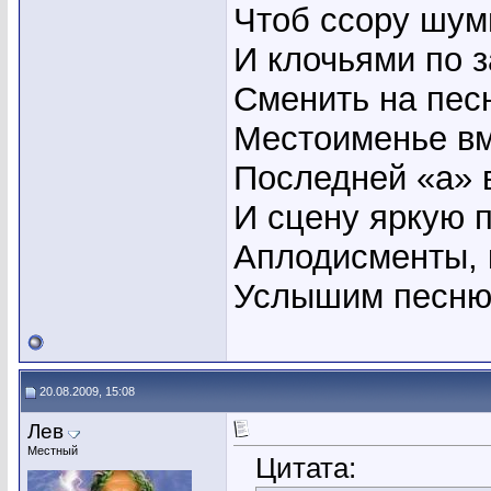
Чтоб ссору шум
И клочьями по 
Сменить на пес
Местоименье вм
Последней «а» 
И сцену яркую 
Аплодисменты, к
Услышим песню
20.08.2009, 15:08
Лев
Местный
Цитата: