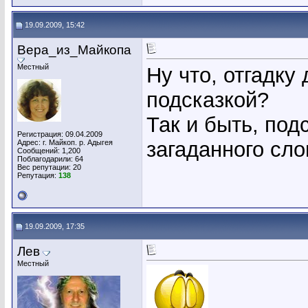
19.09.2009, 15:42
Вера_из_Майкопа
Местный
Ну что, отгадку
подсказкой?
Так и быть, под
Регистрация: 09.04.2009
загаданного слов
Адрес: г. Майкоп. р. Адыгея
Сообщений: 1,200
Поблагодарили: 64
Вес репутации:
20
Репутация:
138
19.09.2009, 17:35
Лев
Местный