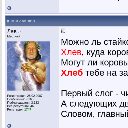
19.08.2009, 18:01
Лев
Местный
Можно ль стайк
Хлев
, куда кор
Могут ли коровы
Хлеб
тебе на за
Первый слог - ч
Регистрация: 25.02.2007
Сообщений: 9,165
А следующих два
Поблагодарили: 3,133
Вес репутации:
46
Репутация:
1747
Словом, главный 