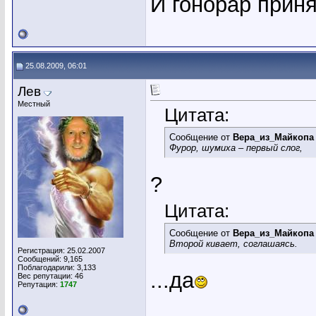
И гонорар прин
25.08.2009, 06:01
Лев
Местный
Цитата:
Сообщение от
Вера_из_Майкопа
Фурор, шумиха – первый слог,
?
Цитата:
Сообщение от
Вера_из_Майкопа
Второй кивает, соглашаясь.
Регистрация: 25.02.2007
Сообщений: 9,165
Поблагодарили: 3,133
...да
Вес репутации:
46
Репутация:
1747