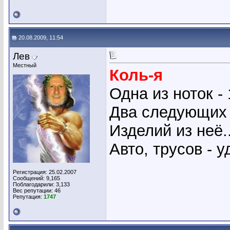
20.08.2009, 11:54
Лев
Местный
Коль-я
Одна из ноток - 
Два следующих 
Изделий из неё..
Авто, трусов - 
Регистрация: 25.02.2007
Сообщений: 9,165
Поблагодарили: 3,133
Вес репутации:
46
Репутация:
1747