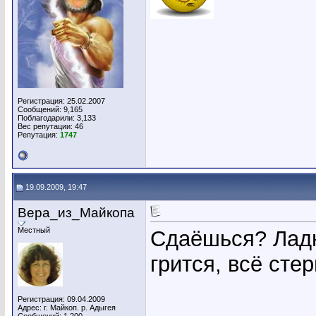
Регистрация: 25.02.2007
Сообщений: 9,165
Поблагодарили: 3,133
Вес репутации:
46
Репутация:
1747
19.09.2009, 19:47
Вера_из_Майкопа
Местный
Сдаёшься? Ладн
грится, всё стерп
Регистрация: 09.04.2009
Адрес: г. Майкоп. р. Адыгея