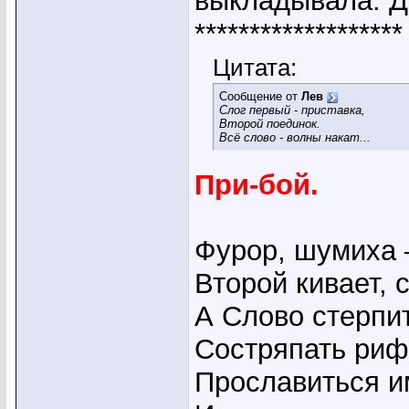
выкладывала. Д
*******************
Цитата:
Сообщение от
Лев
Слог первый - приставка,
Второй поединок.
Всё слово - волны накат...
При-бой.
Фурор, шумиха –
Второй кивает, 
А Слово стерпит
Состряпать риф
Прославиться и