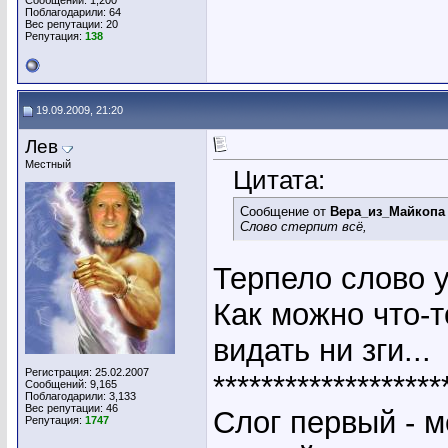
Сообщений: 1,200
Поблагодарили: 64
Вес репутации:
20
Репутация:
138
19.09.2009, 21:20
Лев
Местный
Цитата:
Сообщение от
Вера_из_Майкопа
Слово стерпит всё,
Терпело слово у
Как можно что-т
видать ни зги...
Регистрация: 25.02.2007
*******************
Сообщений: 9,165
Поблагодарили: 3,133
Вес репутации:
46
Слог первый - м
Репутация:
1747