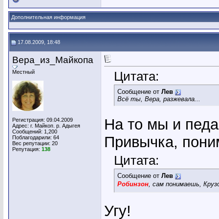
Дополнительная информация
17.08.2009, 18:48
Вера_из_Майкопа
Местный
Цитата:
Сообщение от
Лев
Всё ты, Вера, разжевала...
На то мы и педа
Регистрация: 09.04.2009
Адрес: г. Майкоп. р. Адыгея
Сообщений: 1,200
Привычка, пони
Поблагодарили: 64
Вес репутации:
20
Репутация:
138
Цитата:
Сообщение от
Лев
Робинзон
, сам понимаешь, Круз
Угу!