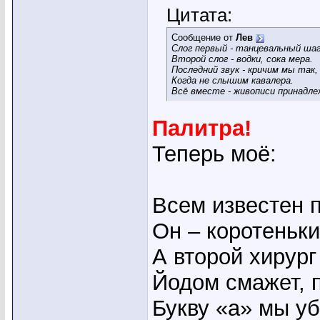
Цитата:
Сообщение от
Лев
Слог первый - танцевальный шаг
Второй слог - водки, сока мера.
Последний звук - кричим мы так,
Когда не слышим кавалера.
Всё вместе - живописи принадле
Палитра!
Теперь моё:
Всем известен п
Он – коротеньки
А второй хирург
Йодом смажет, 
Букву «а» мы у