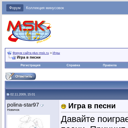
Форум
Коллекция минусовок
Форум сайта plus-msk.ru
>
Игры
Игра в песни
Регистрация
Справка
Правила
02.11.2009, 15:01
polina-star97
Игра в песни
Новичок
Давайте поиграе