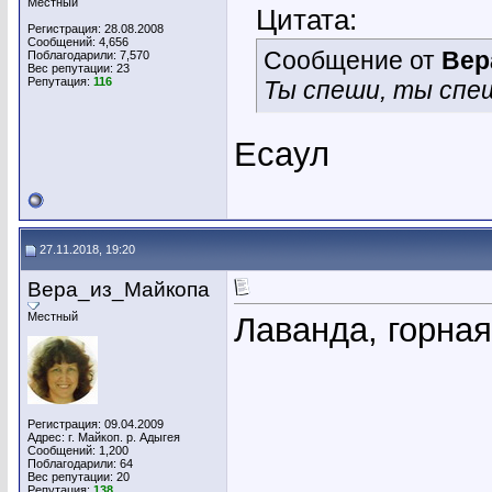
Местный
Цитата:
Регистрация: 28.08.2008
Сообщений: 4,656
Сообщение от
Вер
Поблагодарили: 7,570
Вес репутации:
23
Репутация:
116
Ты спеши, ты спеш
Есаул
27.11.2018, 19:20
Вера_из_Майкопа
Местный
Лаванда, горная
Регистрация: 09.04.2009
Адрес: г. Майкоп. р. Адыгея
Сообщений: 1,200
Поблагодарили: 64
Вес репутации:
20
Репутация:
138