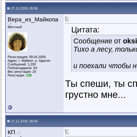
27.11.2018, 05:56
Вера_из_Майкопа
Местный
Цитата:
Сообщение от
oks
Тихо а лесу, толь
Регистрация: 09.04.2009
Адрес: г. Майкоп. р. Адыгея
и поехали чтобы н
Сообщений: 1,200
Поблагодарили: 64
Вес репутации:
20
Репутация:
138
Ты спеши, ты сп
грустно мне...
27.11.2018, 09:40
КП