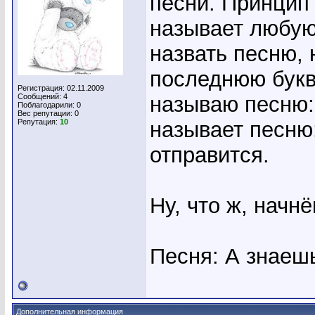
песни. Принцип 
называет любую
назвать песню, 
последнюю букв
Регистрация: 02.11.2009
Сообщений: 4
называю песню:
Поблагодарили: 0
Вес репутации:
0
Репутация:
10
называет песню
отправится.
Ну, что ж, начнё
Песня: А знаешь
Дополнительная информация