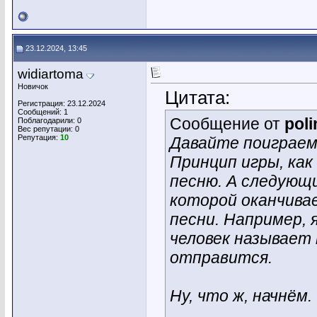
23.12.2024, 13:45
widiartoma
Новичок
Цитата:
Регистрация: 23.12.2024
Сообщений: 1
Сообщение от
poli
Поблагодарили: 0
Вес репутации:
0
Репутация:
10
Давайте поиграем 
Принцип игры, как
песню. А следующи
которой оканчива
песни. Например, 
человек называет
отправится.
Ну, что ж, начнём.