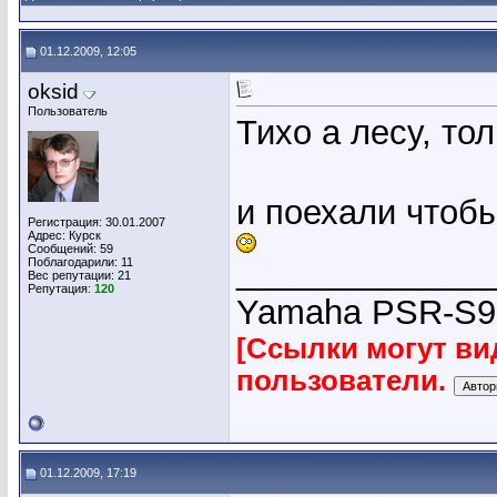
01.12.2009, 12:05
oksid
Пользователь
Тихо а лесу, тол
и поехали чтобы
Регистрация: 30.01.2007
Адрес: Курск
Сообщений: 59
_____________
Поблагодарили: 11
Вес репутации:
21
Репутация:
120
Yamaha PSR-S9
[Ссылки могут ви
пользователи.
01.12.2009, 17:19