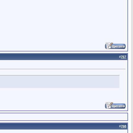
#
767
#
768