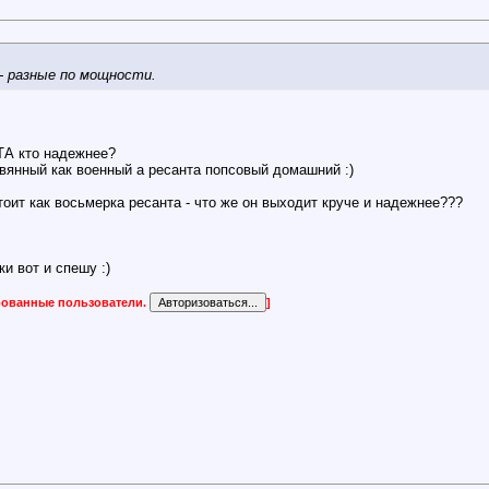
 - разные по мощности.
А кто надежнее?
вянный как военный а ресанта попсовый домашний :)
тоит как восьмерка ресанта - что же он выходит круче и надежнее???
и вот и спешу :)
ированные пользователи.
]