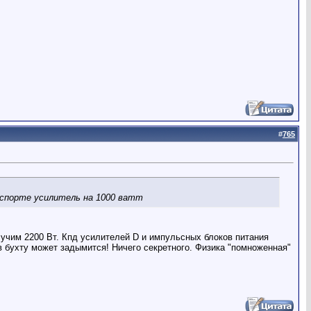
#
765
 паспорте усилитель на 1000 ватт
лучим 2200 Вт. Кпд усилителей D и импульсных блоков питания
в бухту может задымится! Ничего секретного. Физика "помноженная"