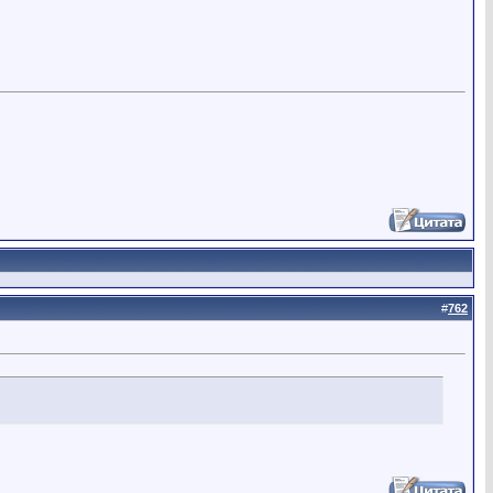
#
762