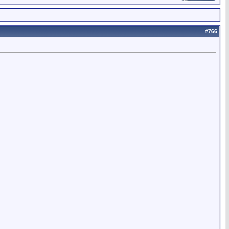
#
766