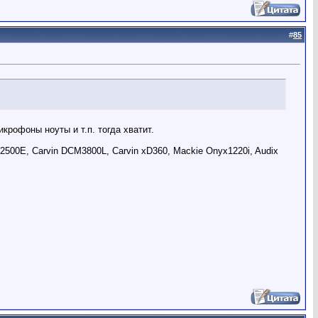
#
85
икрофоны ноуты и т.п. тогда хватит.
500E, Carvin DCM3800L, Carvin xD360, Mackie Onyx1220i, Audix