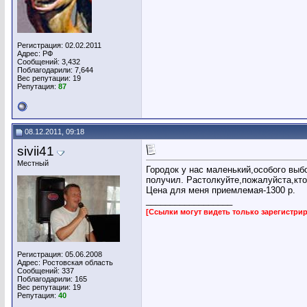
Регистрация: 02.02.2011
Адрес: РФ
Сообщений: 3,432
Поблагодарили: 7,644
Вес репутации:
19
Репутация:
87
08.12.2011, 09:18
sivii41
Местный
Городок у нас маленький,особого выб
получил. Растолкуйте,пожалуйста,кто
Цена для меня приемлемая-1300 р.
__________________
[Ссылки могут видеть только зарегистр
Регистрация: 05.06.2008
Адрес: Ростовская область
Сообщений: 337
Поблагодарили: 165
Вес репутации:
19
Репутация:
40