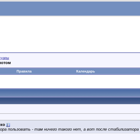
суары
потом
Правила
Календарь
нко
ра пользовать - там ничего такого нет, а вот после стабилизатора 