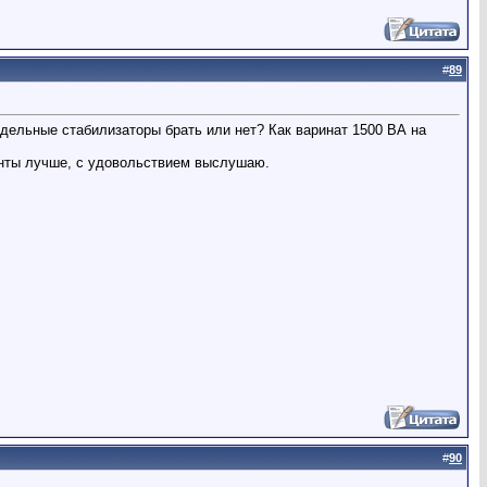
#
89
дельные стабилизаторы брать или нет? Как варинат 1500 ВА на
ианты лучше, с удовольствием выслушаю.
#
90