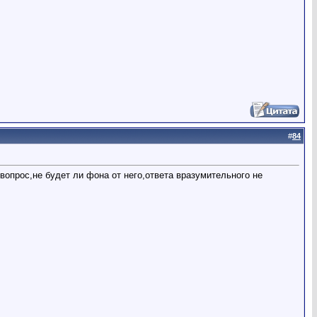
#
84
вопрос,не будет ли фона от него,ответа вразумительного не