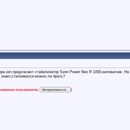
ора нет,предлагают стабилизатор Sven Power Neo R 1000,киловатник. На 
 знает,сталкивался-можно ли брать?
ированные пользователи.
]