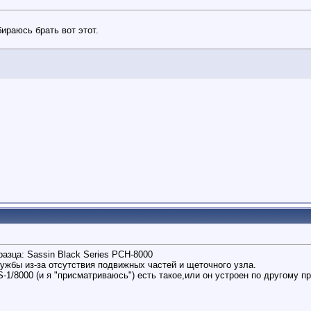
ираюсь брать вот этот.
разца: Sassin Black Series РСН-8000
ужбы из-за отсутствия подвижных частей и щеточного узла.
-1/8000 (и я "присматриваюсь") есть такое,или он устроен по другому пр