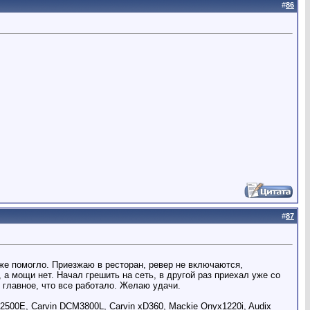
#
86
#
87
 уже помогло. Приезжаю в ресторан, ревер не включаются,
, а мощи нет. Начал грешить на сеть, в другой раз приехал уже со
о главное, что все работало. Желаю удачи.
500E, Carvin DCM3800L, Carvin xD360, Mackie Onyx1220i, Audix