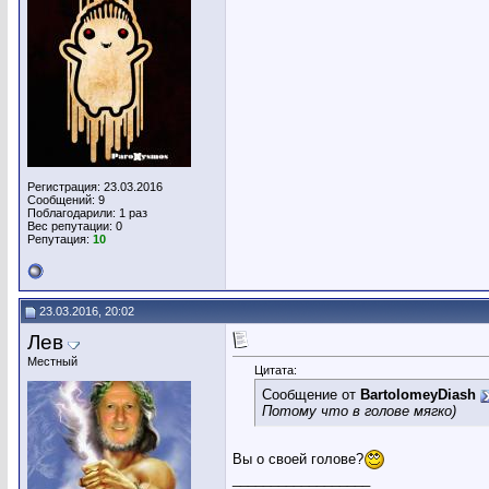
Регистрация: 23.03.2016
Сообщений: 9
Поблагодарили: 1 раз
Вес репутации:
0
Репутация:
10
23.03.2016, 20:02
Лев
Местный
Цитата:
Сообщение от
BartolomeyDiash
Потому что в голове мягко)
Вы о своей голове?
__________________