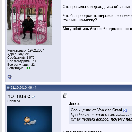
Это правильно и доходчиво объяснить
Что-бы преодолеть мировой экономич
сменить причёску?
__________________
Могу обойтись без необходимого, но 
Регистрация: 19.02.2007
Адрес: Каунас
Сообщений: 1,970
Поблагодарили: 703
Вес репутации:
22
Репутация:
113
21.10.2010, 09:44
no music
Новичок
Цитата:
Сообщение от
Van der Graaf
Предлагаю в этой теме задавать
Итак первый вопрос:
почему пе