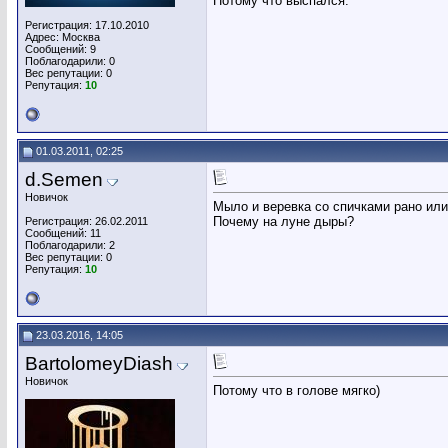
Потому что выспался.
Регистрация: 17.10.2010
Адрес: Москва
Сообщений: 9
Поблагодарили: 0
Вес репутации:
0
Репутация:
10
01.03.2011, 02:25
d.Semen
Новичок
Мыло и веревка со спичками рано или
Почему на луне дыры?
Регистрация: 26.02.2011
Сообщений: 11
Поблагодарили: 2
Вес репутации:
0
Репутация:
10
23.03.2016, 14:05
BartolomeyDiash
Новичок
Потому что в голове мягко)