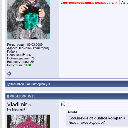
зарегистрированные пользователи.
Регистрация: 09.03.2009
Адрес: Пермский край город
Губаха
Сообщений: 256
Поблагодарили: 718
Вес репутации:
29
Репутация:
1160
Дополнительная информация
08.04.2009, 15:15
Vladimir
Не Местный
Цитата:
Сообщение от
dushca kompanii
Что такое хорошо?