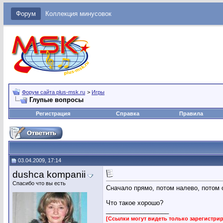
Форум
Коллекция минусовок
Форум сайта plus-msk.ru
>
Игры
Глупые вопросы
Регистрация
Справка
Правила
03.04.2009, 17:14
dushca kompanii
Спасибо что вы есть
Сначало прямо, потом налево, потом о
Что такое хорошо?
__________________
[Ссылки могут видеть только зарегистр