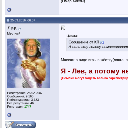
(Омар Хайям)
25.03.2016, 06:57
Лев
Местный
Цитата:
Сообщение от
КП
А если эту голову помассирова
Массаж в виде игры в жёстку(лянга, 
__________________
Я - Лев, а потому н
[Ссылки могут видеть только зарегистр
Регистрация: 25.02.2007
Сообщений: 9,165
Поблагодарили: 3,133
Вес репутации:
46
Репутация:
1747