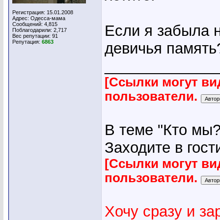
Регистрация: 15.01.2008
Адрес: Одесса-мама
Сообщений: 4,815
Если я забыла н
Поблагодарили: 2,717
Вес репутации:
91
Репутация:
6863
девичья память
_____________
[Ссылки могут ви
пользователи.
В теме "Кто мы?
Заходите в гост
[Ссылки могут ви
пользователи.
Хочу сразу и з