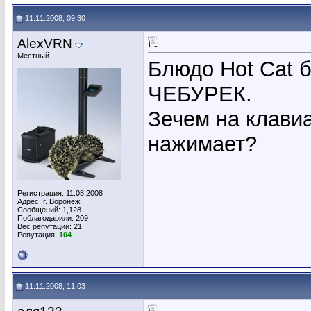
11.11.2008, 09:30
AlexVRN
Местный
Блюдо Hot Cat 
ЧЕБУРЕК.
Зечем на клавиа
нажимает?
Регистрация: 11.08.2008
Адрес: г. Воронеж
Сообщений: 1,128
Поблагодарили: 209
Вес репутации:
21
Репутация:
104
11.11.2008, 11:03