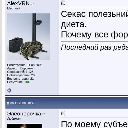
AlexVRN
Местный
Секас полезьний
диета.
Почему все фо
Последний раз ред
Регистрация: 11.08.2008
Адрес: г. Воронеж
Сообщений: 1,128
Поблагодарили: 209
Вес репутации:
21
Репутация:
104
08.11.2008, 10:46
Элеонорочка
Любимая
По моему субъе