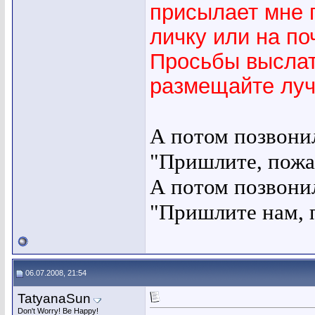
присылает мне 
личку или на поч
Просьбы выслат
размещайте луч
А потом позвони
"Пришлите, пожа
А потом позвони
"Пришлите нам, 
06.07.2008, 21:54
TatyanaSun
Don't Worry! Be Happy!