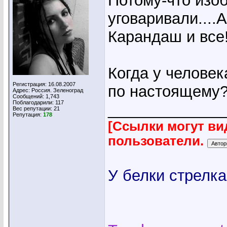
Потому-что изоб
уговаривали....А
Карандаш и все!
Когда у человек
Регистрация: 16.08.2007
по настоящему
Адрес: Россия. Зеленоград
Сообщений: 1,743
Поблагодарили: 117
_____________
Вес репутации:
21
Репутация:
178
[Ссылки могут ви
пользователи.
У белки стрелка