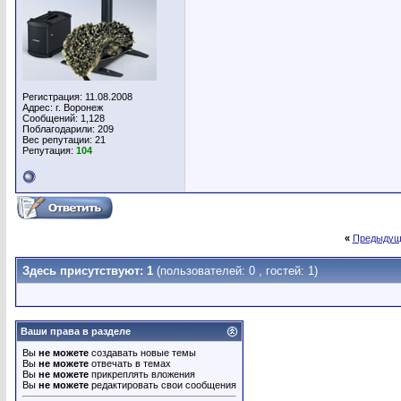
Регистрация: 11.08.2008
Адрес: г. Воронеж
Сообщений: 1,128
Поблагодарили: 209
Вес репутации:
21
Репутация:
104
«
Предыдущ
Здесь присутствуют: 1
(пользователей: 0 , гостей: 1)
Ваши права в разделе
Вы
не можете
создавать новые темы
Вы
не можете
отвечать в темах
Вы
не можете
прикреплять вложения
Вы
не можете
редактировать свои сообщения