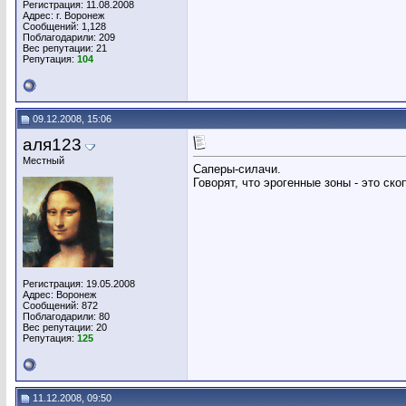
Регистрация: 11.08.2008
Адрес: г. Воронеж
Сообщений: 1,128
Поблагодарили: 209
Вес репутации:
21
Репутация:
104
09.12.2008, 15:06
аля123
Местный
Саперы-силачи.
Говорят, что эрогенные зоны - это ск
Регистрация: 19.05.2008
Адрес: Воронеж
Сообщений: 872
Поблагодарили: 80
Вес репутации:
20
Репутация:
125
11.12.2008, 09:50