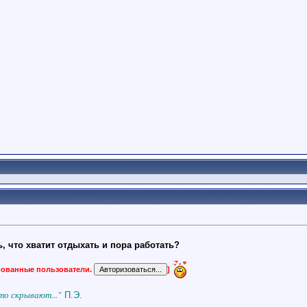
 что хватит отдыхать и пора работать?
ированные пользователи.
]
то скрывают..."
П.Э.