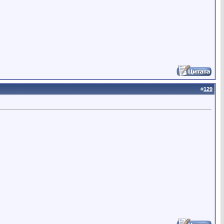
#
129