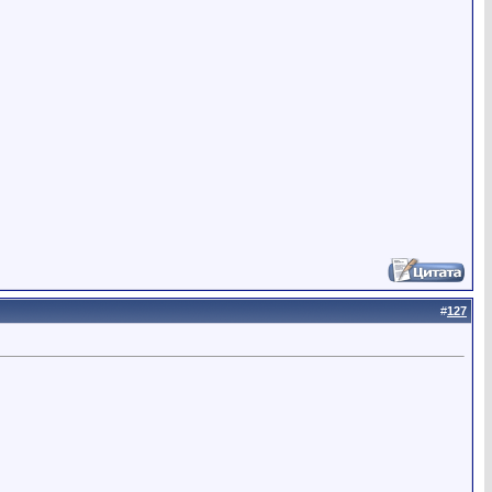
#
127