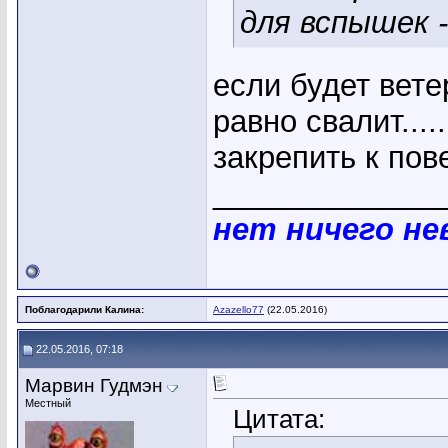
для вспышек -
если будет ветер
равно свалит....
закрепить к пов
_____________
нет ничего н
Поблагодарили Калина:
Azazello77
(22.05.2016)
22.05.2016, 07:18
Марвин Гудмэн
Местный
Цитата: