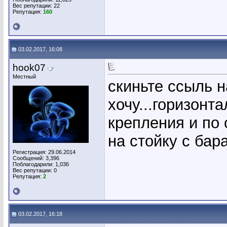
Вес репутации:
22
Репутация:
160
03.02.2017, 16:08
hook07
Местный
скиньте ссыль н
хочу...горизонт
крепления и по
на стойку с бар
Регистрация: 29.06.2014
Сообщений: 3,396
Поблагодарили: 1,036
Вес репутации:
0
Репутация:
2
03.02.2017, 16:18