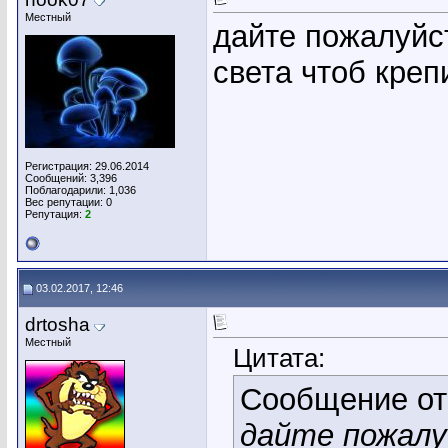
Местный
дайте пожалуйс
света чтоб креп
Регистрация: 29.06.2014
Сообщений: 3,396
Поблагодарили: 1,036
Вес репутации:
0
Репутация:
2
03.02.2017, 12:46
drtosha
Местный
Цитата:
Сообщение о
дайте пожалу