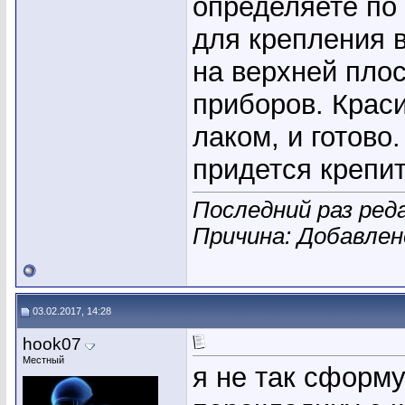
определяете по 
для крепления в
на верхней плос
приборов. Крас
лаком, и готово
придется крепит
Последний раз реда
Причина: Добавле
03.02.2017, 14:28
hook07
Местный
я не так сформу