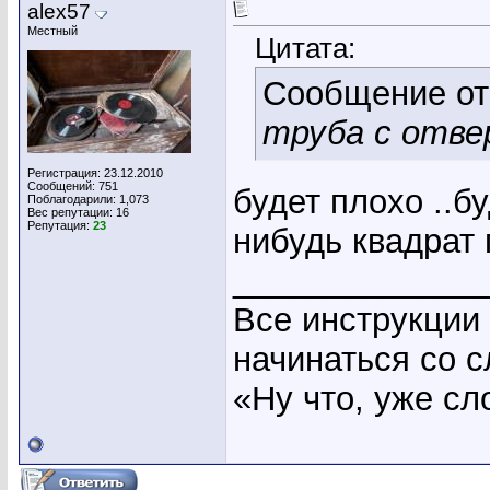
alex57
Местный
Цитата:
Сообщение о
труба с отв
Регистрация: 23.12.2010
Сообщений: 751
будет плохо ..б
Поблагодарили: 1,073
Вес репутации:
16
Репутация:
23
нибудь квадрат
_____________
Все инструкции
начинаться со с
«Ну что, уже с