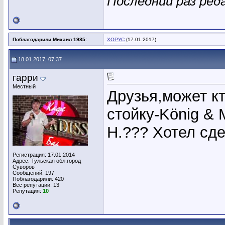
Последний раз реда
Поблагодарили Михаил 1985:
ХОРУС
(17.01.2017)
18.01.2017, 07:37
гарри
Местный
Друзья,может кт
стойку-König & 
H.??? Хотел сде
Регистрация: 17.01.2014
Адрес: Тульская обл.город
Суворов
Сообщений: 197
Поблагодарили: 420
Вес репутации:
13
Репутация:
10