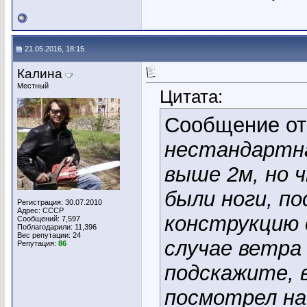
21.05.2016, 18:15
Калина
Местный
Цитата:
Сообщение о
нестандартна
выше 2м, но 
были ноги, по
Регистрация: 30.07.2010
Адрес: СССР
конструкцию 
Сообщений: 7,597
Поблагодарили: 11,396
Вес репутации:
24
случае ветра 
Репутация:
86
подскажите, 
посмотрел н