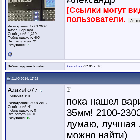
[Ссылки могут ви
пользователи.
Регистрация: 12.03.2007
Адрес: Барнаул
Сообщений: 1,319
Поблагодарили: 405
Вес репутации:
21
Репутация:
95
Поблагодарили tamalex:
Azazello77
(22.05.2016)
21.05.2016, 17:29
Azazello77
Пользователь
пока нашел вар
Регистрация: 27.09.2015
Сообщений: 41
35мм! 2100-2300р
Поблагодарили: 0
Вес репутации:
0
Репутация:
10
думаю, лучшая 
можно найти)