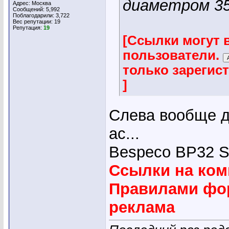
диаметром 35
Адрес: Москва
Сообщений: 5,992
Поблагодарили: 3,722
Вес репутации:
19
Репутация:
19
[Ссылки могут 
пользователи.
только зарегис
]
Слева вообще д
ас...
Bespeco BP32 
Ссылки на ком
Правилами фор
реклама