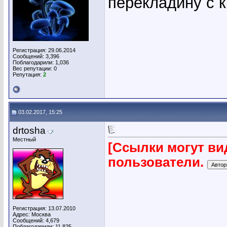
перекладину с к
Регистрация: 29.06.2014
Сообщений: 3,396
Поблагодарили: 1,036
Вес репутации:
0
Репутация:
2
03.02.2017, 15:25
drtosha
Местный
[Ссылки могут ви
пользователи.
Регистрация: 13.07.2010
Адрес: Москва
Сообщений: 4,679
Поблагодарили: 11,825