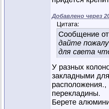
Добавлено через 2
Цитата:
Сообщение о
дайте пожалу
для света что
У разных колон
закладными для
расположения., 
перекладины.
Берете алюмин