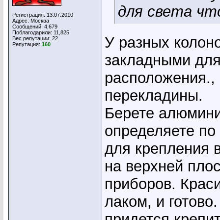
для света что
Регистрация: 13.07.2010
Адрес: Москва
Сообщений: 4,679
Поблагодарили: 11,825
У разных колон
Вес репутации:
22
Репутация:
160
закладными для
расположения., 
перекладины.
Берете алюмин
определяете по 
для крепления в
на верхней плос
приборов. Крас
лаком, и готово
придется крепит