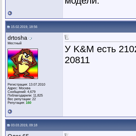
модели.
15.02.2019, 18:56
drtosha
Местный
У K&M есть 2102
20811
Регистрация: 13.07.2010
Адрес: Москва
Сообщений: 4,679
Поблагодарили: 11,825
Вес репутации:
22
Репутация:
160
03.03.2019, 09:18