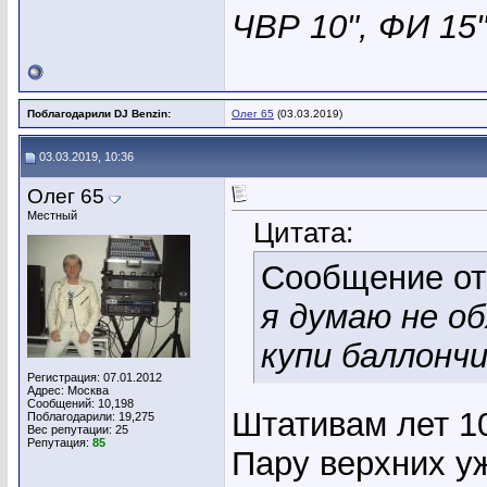
ЧВР 10", ФИ 15"
Поблагодарили DJ Benzin:
Олег 65
(03.03.2019)
03.03.2019, 10:36
Олег 65
Местный
Цитата:
Сообщение о
я думаю не об
купи баллончи
Регистрация: 07.01.2012
Адрес: Москва
Сообщений: 10,198
Штативам лет 10
Поблагодарили: 19,275
Вес репутации:
25
Репутация:
85
Пару верхних у