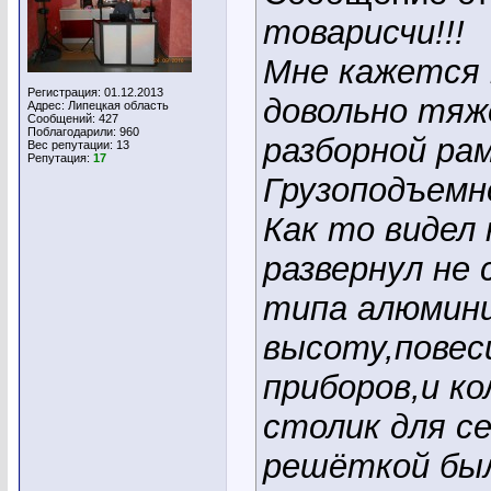
товарисчи!!!
Мне кажется 
Регистрация: 01.12.2013
довольно тяж
Адрес: Липецкая область
Сообщений: 427
Поблагодарили: 960
разборной ра
Вес репутации:
13
Репутация:
17
Грузоподъемно
Как то видел
развернул не
типа алюмини
высоту,повес
приборов,и ко
столик для с
решёткой был