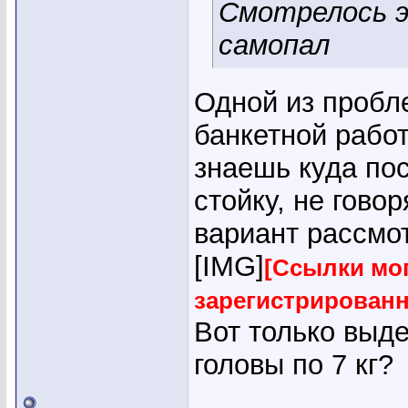
Смотрелось э
самопал
Одной из пробл
банкетной работ
знаешь куда по
стойку, не гово
вариант рассмо
[IMG]
[Ссылки мог
зарегистрирован
Вот только выде
головы по 7 кг?