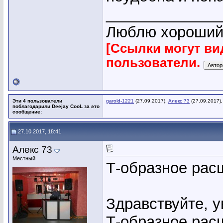
_____________
Люблю хороший 
[Ссылки могут ви
пользователи.
Эти 4 пользователи
garold-1221
(27.09.2017),
Алекс 73
(27.09.2017)
поблагодарили Deejay CooL за это
сообщение:
27.10.2017, 18:41
Алекс 73
Местный
Т-образное ра
Здравствуйте, 
Т-образное рас