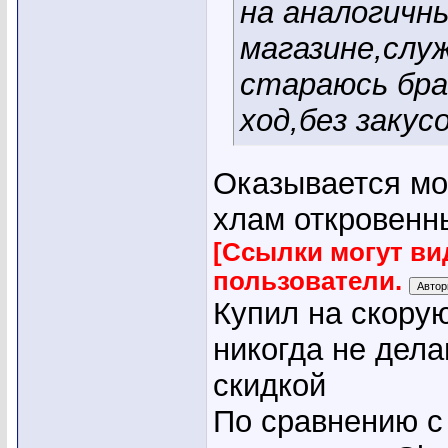
на аналогичн
магазине,слу
стараюсь бра
ход,без закус
Оказывается мо
хлам откровенн
[Ссылки могут ви
пользователи.
Купил на скорую
никогда не дела
скидкой
По сравнению с