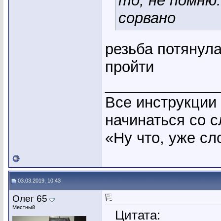
то, не помню
сорвано
резьба потянула
пройти
_____________
Все инструкции
начинаться со с
«Ну что, уже с
03.03.2019, 10:43
Олег 65
Местный
Цитата: