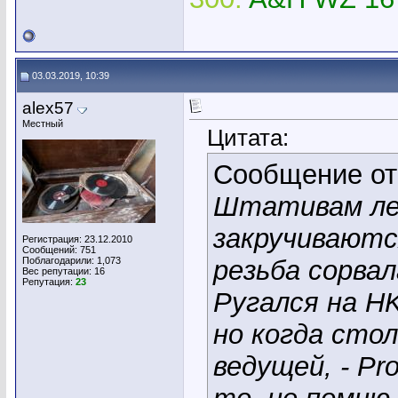
03.03.2019, 10:39
alex57
Местный
Цитата:
Сообщение о
Штативам лет
закручиваются
Регистрация: 23.12.2010
Сообщений: 751
Поблагодарили: 1,073
резьба сорвал
Вес репутации:
16
Репутация:
23
Ругался на H
но когда стол
ведущей, - Pr