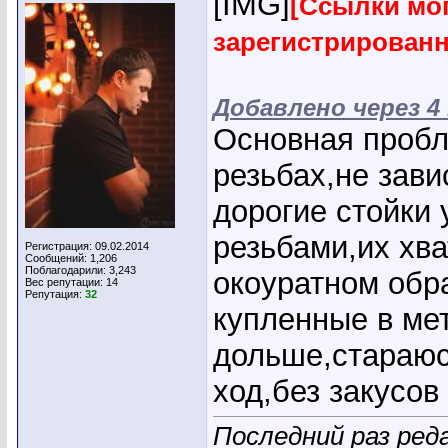
[IMG]
[Ссылки мог
зарегистрирован
Добавлено через 
Основная пробл
резьбах,не зави
дорогие стойки
резьбами,их хва
Регистрация: 09.02.2014
Сообщений: 1,206
Поблагодарили: 3,243
окоуратном обр
Вес репутации:
14
Репутация:
32
купленные в мет
дольше,стараюс
ход,без закусов
Последний раз реда