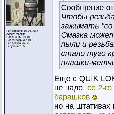
Сообщение о
Чтобы резьба
зажимать "со 
Регистрация: 07.01.2012
Смазка может
Адрес: Москва
Сообщений: 10,198
Поблагодарили: 19,275
пыли и резьб
Вес репутации:
25
Репутация:
85
стало туго к
плашки-метчи
Ещё с QUIK LOK 
не надо,
со 2-го
барашков
но на штативах 