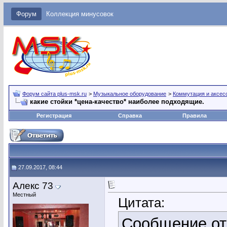
Форум
Коллекция минусовок
Форум сайта plus-msk.ru
>
Музыкальное оборудование
>
Коммутация и аксес
какие стойки *цена-качество* наиболее подходящие.
Регистрация
Справка
Правила
27.09.2017, 08:44
Алекс 73
Местный
Цитата:
Сообщение о