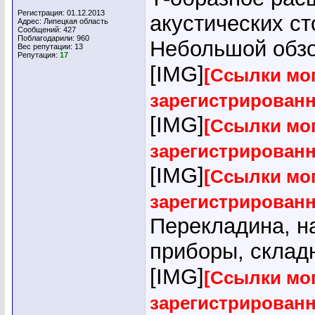
Регистрация: 01.12.2013
акустических с
Адрес: Липецкая область
Сообщений: 427
Поблагодарили: 960
Небольшой обзор
Вес репутации:
13
Репутация:
17
[IMG]
[Ссылки мог
зарегистрирован
[IMG]
[Ссылки мог
зарегистрирован
[IMG]
[Ссылки мог
зарегистрирован
Перекладина, н
приборы, склад
[IMG]
[Ссылки мог
зарегистрирован