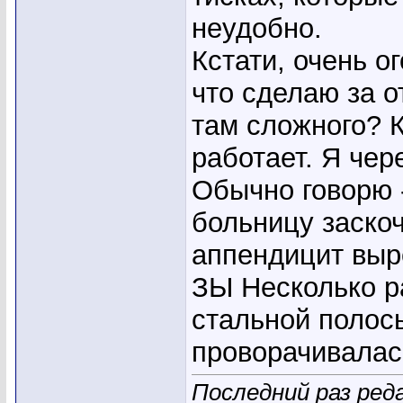
неудобно.
Кстати, очень о
что сделаю за о
там сложного? К
работает. Я чер
Обычно говорю -
больницу заскоч
аппендицит выр
ЗЫ Несколько р
стальной полос
проворачивалас
Последний раз реда