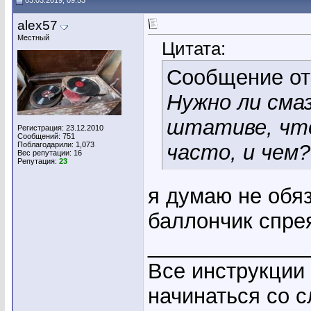
03.03.2019, 09:53
alex57
Местный
Цитата:
Сообщение о
Нужно ли сма
штативе, что
Регистрация: 23.12.2010
Сообщений: 751
Поблагодарили: 1,073
часто, и чем?
Вес репутации:
16
Репутация:
23
я думаю не обяз
баллончик спрея
_____________
Все инструкции
начинаться со с