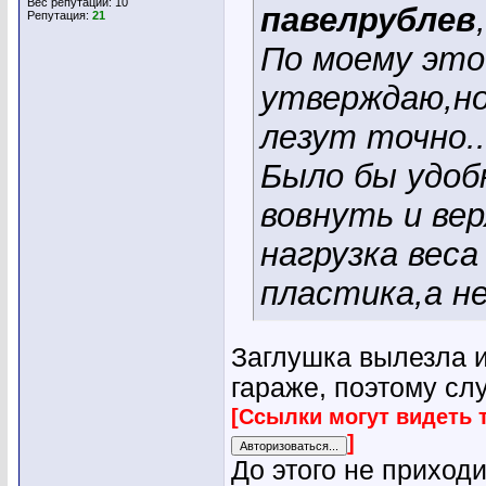
Вес репутации:
10
павелрублев
,
Репутация:
21
По моему это 
утверждаю,но 
лезут точно..
Было бы удоб
вовнуть и вер
нагрузка веса
пластика,а не
Заглушка вылезла и
гараже, поэтому слу
[Ссылки могут видеть 
]
До этого не приходи