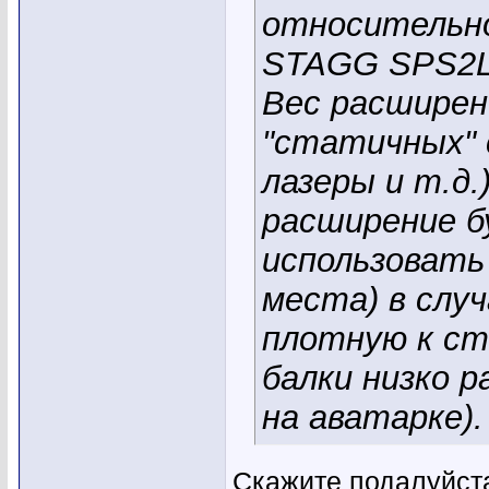
относительно
STAGG SPS2L
Вес расширени
"статичных" 
лазеры и т.д.
расширение б
использовать
места) в слу
плотную к ст
балки низко р
на аватарке).
Скажите подалуйста