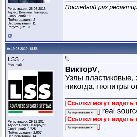
Последний раз редактир
Регистрация: 28.06.2016
Адрес: Великий Новгород
Сообщений: 96
Поблагодарили: 2
Вес репутации:
11
Репутация:
10
19.03.2019, 18:56
LSS
Местный
ВикторV
,
Узлы пластиковые, 
никогда, пюпитры о
________________
[Ссылки могут видеть 
real sourc
]
[Ссылки могут видеть 
Регистрация: 29.12.2014
]
Адрес: Санкт-Петербург
Сообщений: 2,725
Поблагодарили: 2,807
Вес репутации:
14