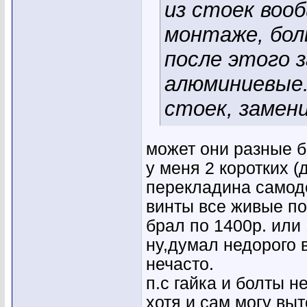
из стоек вооб
монтаже, боль
после этого 
алюминиевые.
стоек, замен
может они разные б
у меня 2 коротких (
перекладина самод
винты все живые по
брал по 1400р. или
ну,думал недорого в
нечасто.
п.с гайка и болты 
хотя и сам могу выт