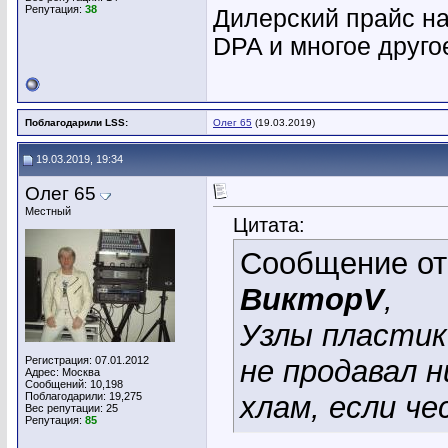
Репутация:
38
Дилерский прайс на 
DPA и многое друго
Поблагодарили LSS:
Олег 65
(19.03.2019)
19.03.2019, 19:34
Олег 65
Местный
Цитата:
Сообщение о
ВикторV
,
Узлы пластик
Регистрация: 07.01.2012
не продавал 
Адрес: Москва
Сообщений: 10,198
Поблагодарили: 19,275
хлам, если че
Вес репутации:
25
Репутация:
85