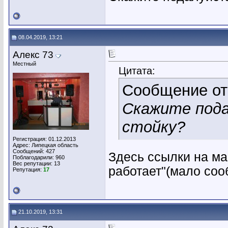
08.04.2019, 13:21
Алекс 73
Местный
Цитата:
Сообщение о
Скажите пода
стойку?
Регистрация: 01.12.2013
Адрес: Липецкая область
Сообщений: 427
Здесь ссылки на ма
Поблагодарили: 960
Вес репутации:
13
работает"(мало соо
Репутация:
17
21.10.2019, 13:31