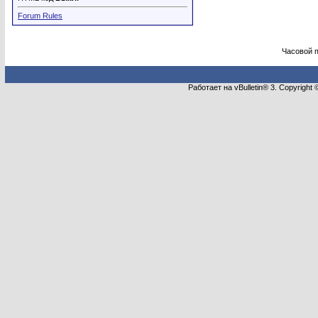
Forum Rules
Часовой 
Работает на vBulletin® 3. Copyright 