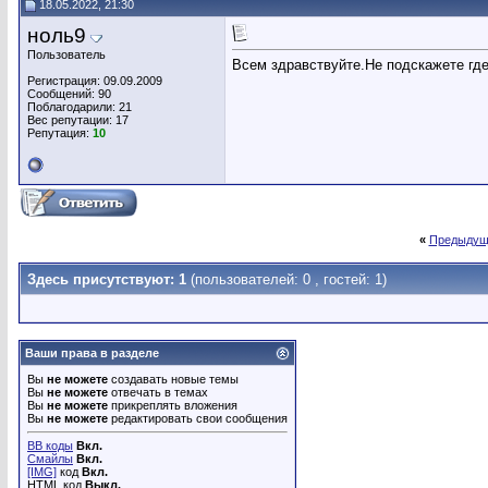
18.05.2022, 21:30
ноль9
Пользователь
Всем здравствуйте.Не подскажете где
Регистрация: 09.09.2009
Сообщений: 90
Поблагодарили: 21
Вес репутации:
17
Репутация:
10
«
Предыдущ
Здесь присутствуют: 1
(пользователей: 0 , гостей: 1)
Ваши права в разделе
Вы
не можете
создавать новые темы
Вы
не можете
отвечать в темах
Вы
не можете
прикреплять вложения
Вы
не можете
редактировать свои сообщения
BB коды
Вкл.
Смайлы
Вкл.
[IMG]
код
Вкл.
HTML код
Выкл.