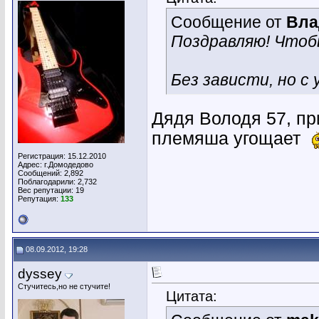
Сообщение от
Вла
Поздравляю! Чтобы
Без зависти, но с
Дядя Володя 57, пр
племяша угощает
Регистрация: 15.12.2010
Адрес: г.Домодедово
Сообщений: 2,892
Поблагодарили: 2,732
Вес репутации:
19
Репутация:
133
08.09.2012, 19:28
dyssey
Стучитесь,но не стучите!
Цитата: