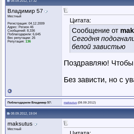
08.09.2012, 17:32
Владимир 57
Местный
Цитата:
Регистрация: 04.12.2009
Адрес: Регион 46
Сообщение от
mak
Сообщений: 8,336
Поблагодарили: 6,645
Сегодня подогнали
Вес репутации:
26
Репутация:
136
белой завистью
Поздравляю! Чтобы 
Без зависти, но с у
Поблагодарили Владимир 57:
maksutus
(08.09.2012)
08.09.2012, 19:04
maksutus
Местный
Цитата: