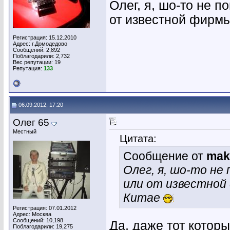
Олег, я, шо-то не п
от известной фирм
Регистрация: 15.12.2010
Адрес: г.Домодедово
Сообщений: 2,892
Поблагодарили: 2,732
Вес репутации:
19
Репутация:
133
06.09.2012, 17:20
Олег 65
Местный
Цитата:
Сообщение от
mak
Олег, я, шо-то не
или от известной
Китае
Регистрация: 07.01.2012
Адрес: Москва
Сообщений: 10,198
Да, даже тот котор
Поблагодарили: 19,275