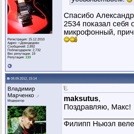
Спасибо Александр,
2534 показал себя 
микрофонный, приче
Регистрация: 15.12.2010
Адрес: г.Домодедово
Сообщений: 2,892
Поблагодарили: 2,732
Вес репутации:
19
Репутация:
133
08.09.2012, 15:14
Владимир
Марченко
maksutus
,
Модератор
Поздравляю, Макс!
________________
Филипп Ньюэл веле