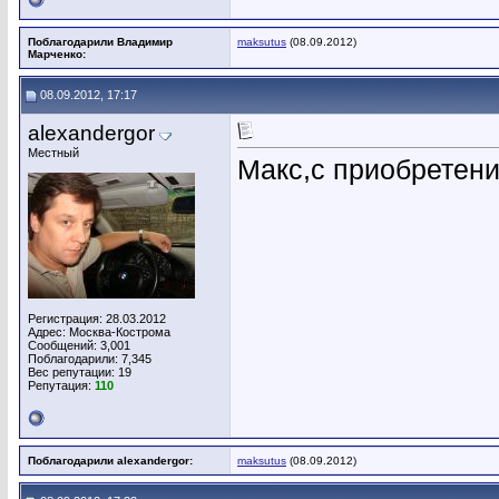
Поблагодарили Владимир
maksutus
(08.09.2012)
Марченко:
08.09.2012, 17:17
alexandergor
Местный
Макс,с приобретени
Регистрация: 28.03.2012
Адрес: Москва-Кострома
Сообщений: 3,001
Поблагодарили: 7,345
Вес репутации:
19
Репутация:
110
Поблагодарили alexandergor:
maksutus
(08.09.2012)