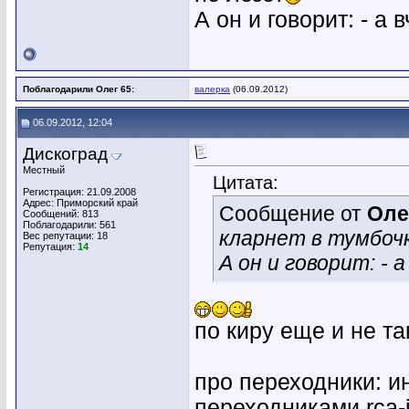
А он и говорит: - а 
Поблагодарили Олег 65:
валерка
(06.09.2012)
06.09.2012, 12:04
Дискоград
Местный
Цитата:
Регистрация: 21.09.2008
Адрес: Приморский край
Сообщение от
Оле
Сообщений: 813
Поблагодарили: 561
кларнет в тумбочк
Вес репутации:
18
Репутация:
14
А он и говорит: - 
по киру еще и не т
про переходники: и
переходниками rca-