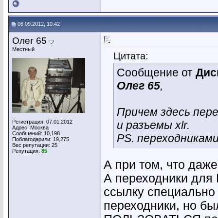
06.09.2012, 10:42
Олег 65
Местный
Цитата:
Сообщение от
Дис
Олег 65
,
Причем здесь пере
Регистрация: 07.01.2012
и разъемы xlr.
Адрес: Москва
Сообщений: 10,198
PS. переходникам
Поблагодарили: 19,275
Вес репутации:
25
Репутация:
85
А при том, что даже
А переходники для 
ссылку специально 
переходники, но бы