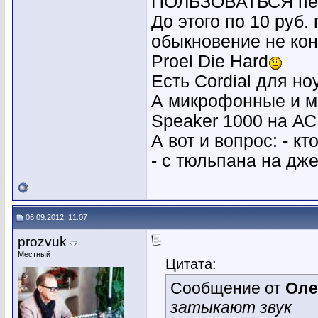
ПОЛЬЗОВАТЬСЯ пер
До этого по 10 руб.
обыкновение не ко
Proel Die Hard
Есть Cordial для но
А микрофонные и м
Speaker 1000 на АС
А вот и вопрос: - к
- с тюльпана на дж
06.09.2012, 11:07
prozvuk
Местный
Цитата:
Сообщение от
Оле
затыкают звук