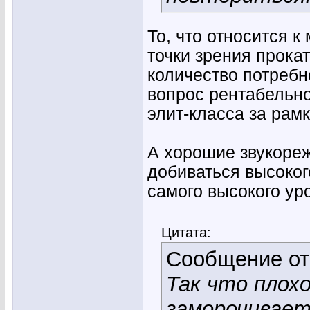
То, что относится к
точки зрения прокат
количество потребн
вопрос рентабельн
элит-класса за рам
А хорошие звукореж
добиваться высоког
самого высокого уро
Цитата:
Сообщение о
Так что плох
заморочивает