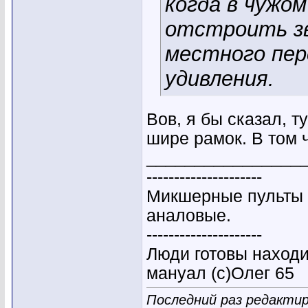
когда в чужом
отстроить зв
местного пер
удивления.
Вов, я бы сказал, 
шире рамок. В том 
________________
---------------------
Микшерные пульты 
аналовые.
---------------------
Люди готовы находи
мануал (с)Олег 65
Последний раз редактиро