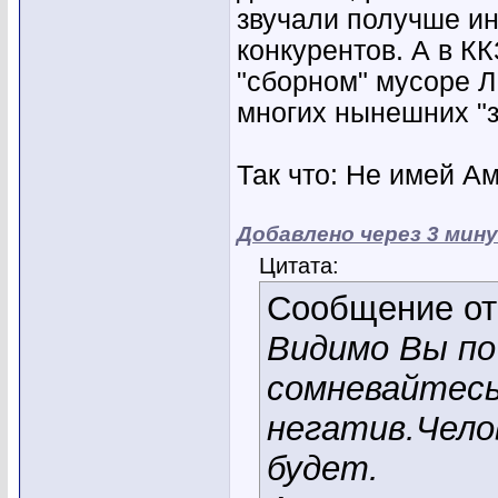
звучали получше ин
конкурентов. А в К
"сборном" мусоре Л
многих нынешних "з
Так что: Не имей Ам
Добавлено через 3 мин
Цитата:
Сообщение о
Видимо Вы по
сомневайтесь
негатив.Чело
будет.