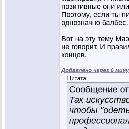
позитивные они или
Поэтому, если ты 
однозначно балбес.
Вот на эту тему Ма
не говорит. И прави
концов.
Добавлено через 6 мин
Цитата:
Сообщение о
Так искусств
чтобы "одетьс
профессионал