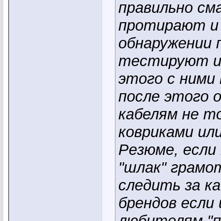
правильно с
протирают и 
обнаружении 
тестируют и 
этого с ними
после этого 
кабелям не т
ковриками ил
Резюме, если
"шлак" грамо
следить за ка
брендов если
любителям "п