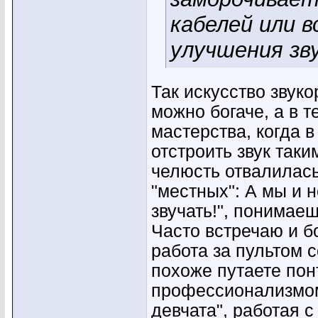
кабелей или 
улучшения зв
Так искусство звуко
можно богаче, а в 
мастерства, когда 
отстроить звук так
челюсть отвалилась
"местных": А мы и н
звучать!", понимаешь
Часто встречаю и б
работа за пультом 
похоже путаете по
профессионализмом
девчата", работая 