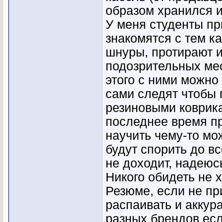
образом хранился и
У меня студенты пр
знакомятся с тем к
шнуры, протирают и
подозрительных мес
этого с ними можно 
сами следят чтобы 
резиновыми коврика
последнее время пр
научить чему-то мож
будут спорить до вс
не доходит, надеюсь
Никого обидеть не хо
Резюме, если не пр
распаивать и аккур
разных брендов есл