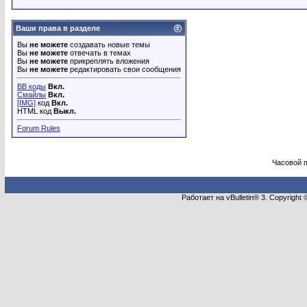
Ваши права в разделе
Вы
не можете
создавать новые темы
Вы
не можете
отвечать в темах
Вы
не можете
прикреплять вложения
Вы
не можете
редактировать свои сообщения
BB коды
Вкл.
Смайлы
Вкл.
[IMG]
код
Вкл.
HTML код
Выкл.
Forum Rules
Часовой 
Работает на vBulletin® 3. Copyright 