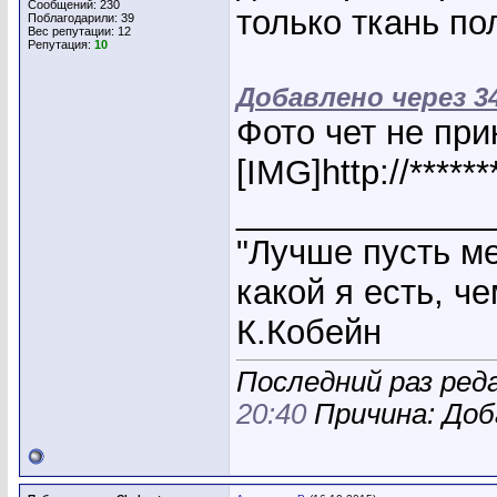
Сообщений: 230
только ткань по
Поблагодарили: 39
Вес репутации:
12
Репутация:
10
Добавлено через 
Фото чет не при
[IMG]http://*****
_____________
"Лучше пусть ме
какой я есть, ч
К.Кобейн
Последний раз реда
20:40
Причина: Доб