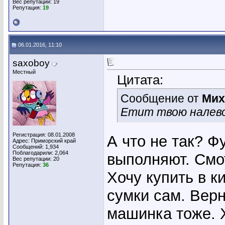
Вес репутации:
19
Репутация:
19
06.01.2016, 11:10
saxoboy
Местный
Цитата:
Сообщение от
Мих
Етит твою налево 
Регистрация: 08.01.2008
А что не так? 
Адрес: Приморский край
Сообщений: 1,934
Поблагодарили: 2,064
выполняют. Смот
Вес репутации:
20
Репутация:
36
Хочу купить в к
сумки сам. Верн
машинка тоже. 