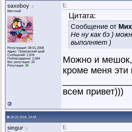
saxoboy
Местный
Цитата:
Сообщение от
Мих
Не ну как бэ ) мо
выполняет )
Регистрация: 08.01.2008
Адрес: Приморский край
Сообщений: 1,934
Можно и мешок,
Поблагодарили: 2,064
Вес репутации:
20
Репутация:
36
кроме меня эти 
_____________
всем привет)))
26.01.2016, 14:44
singur