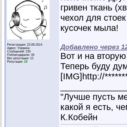
гривен ткань (х
чехол для стоек
кусочек мыла!
Регистрация: 23.08.2014
Добавлено через 1
Адрес: Украина
Сообщений: 230
Вот и на вторую 
Поблагодарили: 39
Вес репутации:
12
Репутация:
10
Теперь буду дум
[IMG]http://*****
_____________
"Лучше пусть ме
какой я есть, ч
К.Кобейн