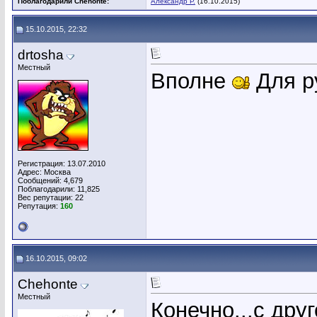
Поблагодарили Chehonte:
Александр Р.
(16.10.2015)
15.10.2015, 22:32
drtosha
Местный
Вполне
Для р
Регистрация: 13.07.2010
Адрес: Москва
Сообщений: 4,679
Поблагодарили: 11,825
Вес репутации:
22
Репутация:
160
16.10.2015, 09:02
Chehonte
Местный
Конечно...с дру