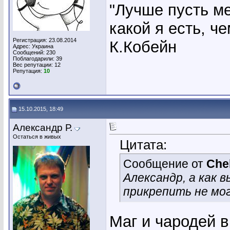
"Лучше пусть ме
какой я есть, ч
Регистрация: 23.08.2014
К.Кобейн
Адрес: Украина
Сообщений: 230
Поблагодарили: 39
Вес репутации:
12
Репутация:
10
15.10.2015, 18:49
Александр Р.
Остаться в живых
Цитата:
Сообщение от
Che
Александр, а как 
прикрепить не мо
Маг и чародей 