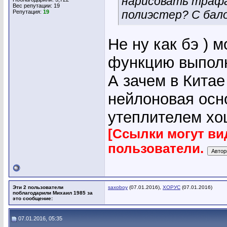
нарисовать трафа
Вес репутации:
19
полиэстер? С бал
Репутация:
19
Не ну как бэ ) 
функцию выполн
А зачем в Китае
нейлоновая осно
утеплителем хо
[Ссылки могут ви
пользователи.
Эти 2 пользователи
saxoboy
(07.01.2016),
ХОРУС
(07.01.2016)
поблагодарили Михаил 1985 за
это сообщение:
07.01.2016, 05:35