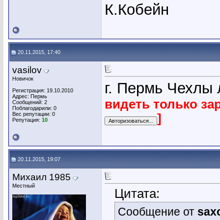
К.Кобейн
20.11.2015, 17:40
vasilov
Новичок
г. Пермь Чехлы
Регистрация: 19.10.2010
Адрес: Пермь
видеть только за
Сообщений: 2
Поблагодарили: 0
Вес репутации:
0
]
Репутация:
10
20.11.2015, 19:07
Михаил 1985
Местный
Цитата:
Сообщение от
sax