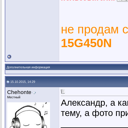
не продам 
15G450N
Дополнительная информация
15.10.2015, 14:29
Chehonte
Местный
Александр, а ка
тему, а фото пр
_____________