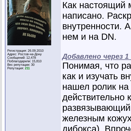
Как настоящий м
написано. Раск
внутренности. 
нем и на DN.
Регистрация: 26.09.2010
Адрес: Ростов-на-Дону
Добавлено через 1
Сообщений: 12,478
Поблагодарили: 15,810
Понимая, что ра
Вес репутации:
30
Репутация:
211
как и изучать в
нашел ролик на 
действительно 
развязывающий 
железным кожух
дибокса). Впро