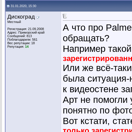
31.01.2020, 15:30
Дискоград
Местный
А что про Palme
Регистрация: 21.09.2008
Адрес: Приморский край
обращать?
Сообщений: 813
Поблагодарили: 561
Вес репутации:
18
Например тако
Репутация:
14
зарегистрирован
Или же всё-таки
была ситуация-
к видеостене за
Арт не помогли 
понятно по фот
Вот кстати, ста
только зарегист