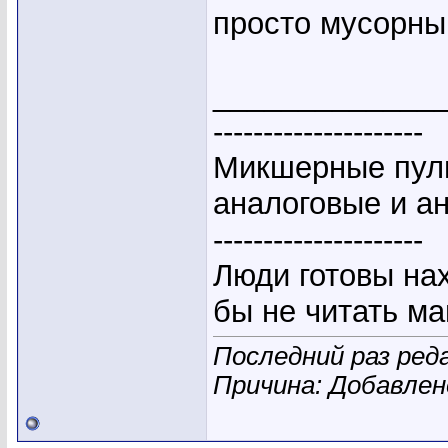
просто мусорный
_____________
---------------------
Микшерные пуль
аналоговые и а
---------------------
Люди готовы на
бы не читать ма
Последний раз реда
Причина: Добавле