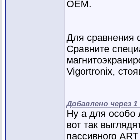
OEM.
Для сравнения 
Сравните спец
магнитоэкрани
Vigortronix, сто
Добавлено через 1
Ну а для особо 
вот так выгляд
пассивного ART 