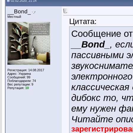
02.02.2020, 21:14
__Bond_
Местный
Цитата:
Сообщение о
__Bond_
, ес
пассивными 
звукоснимате
Регистрация: 14.08.2017
электронного
Адрес: Украина
Сообщений: 99
Поблагодарили: 74
классическая 
Вес репутации:
9
Репутация:
10
дибокс то, чт
ему нужен фа
Читайте опи
зарегистриров