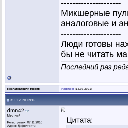
---------------------
Микшерные пуль
аналоговые и а
---------------------
Люди готовы на
бы не читать ма
Последний раз реда
Поблагодарили trident:
Vladimeer
(13.03.2021)
31.01.2020, 09:45
dmn42
Местный
Цитата:
Регистрация: 07.11.2016
Адрес: Дефолтсити