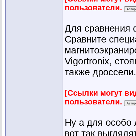
пользователи.
Для сравнения 
Сравните спец
магнитоэкрани
Vigortronix, сто
также дроссели.
[Ссылки могут ви
пользователи.
Ну а для особо 
вот так выгляд