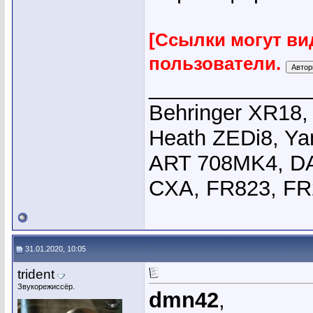
[Ссылки могут ви
пользователи.
_____________
Behringer XR18,
Heath ZEDi8, Y
ART 708MK4, DA
CXA, FR823, FR
31.01.2020, 10:05
trident
Звукорежиссёр.
dmn42
,