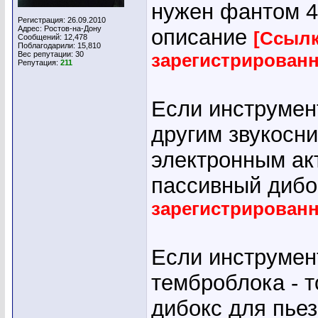
нужен фантом 4
Регистрация: 26.09.2010
Адрес: Ростов-на-Дону
описание
[Ссылк
Сообщений: 12,478
Поблагодарили: 15,810
Вес репутации:
30
зарегистрирован
Репутация:
211
Если инструмен
другим звукосн
электронным ак
пассивный дибо
зарегистрирован
Если инструмент
темброблока - 
дибокс для пье