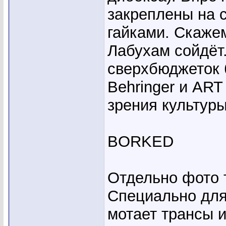
закреплены на с
гайками. Скажем
Лабухам сойдёт
сверхбюджеток б
Behringer и ART 
зрения культур
BORKED
Отдельно фото 
Специально для
мотает трансы и