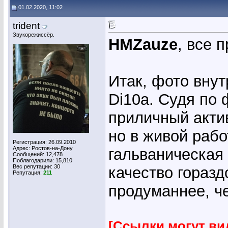
01.02.2020, 11:02
trident
Звукорежиссёр.
HMZauze
, все 
Итак, фото вну
Di10a. Судя по 
приличный актив
но в живой рабо
Регистрация: 26.09.2010
Адрес: Ростов-на-Дону
гальваническая 
Сообщений: 12,478
Поблагодарили: 15,810
Вес репутации:
30
качество горазд
Репутация:
211
продуманнее, че
[Ссылки могут ви