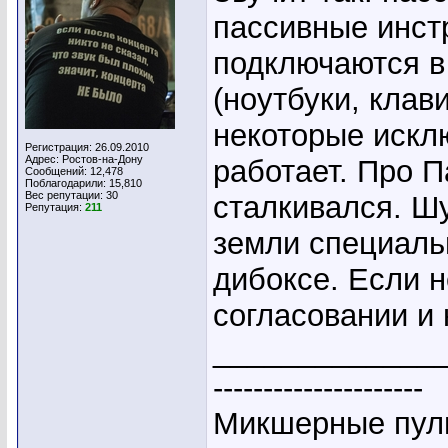
пассивные инст
подключаются в
(ноутбуки, клав
некоторые искл
Регистрация: 26.09.2010
Адрес: Ростов-на-Дону
работает. Про П
Сообщений: 12,478
Поблагодарили: 15,810
Вес репутации:
30
сталкивался. Ш
Репутация:
211
земли специаль
дибоксе. Если н
согласовании и 
_____________
---------------------
Микшерные пуль