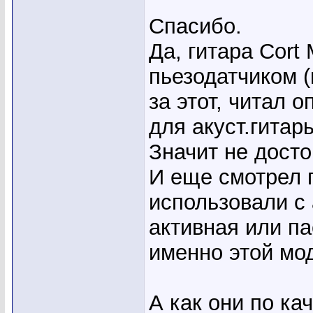
Спасибо.
Да, гитара Cort
пьезодатчиком (
за этот, читал 
для акуст.гитар
Значит не дост
И еще смотрел 
использовали с 
активная или па
именно этой мо
А как они по ка