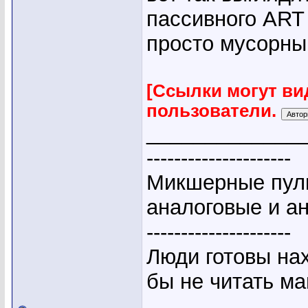
пассивного ART 
просто мусорный
[Ссылки могут ви
пользователи.
_____________
---------------------
Микшерные пуль
аналоговые и а
---------------------
Люди готовы на
бы не читать ма