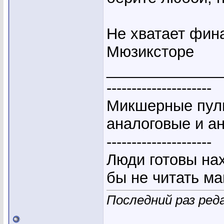
Не хватает фина
Мюзиксторе
_____________
---------------------
Микшерные пуль
аналоговые и а
---------------------
Люди готовы на
бы не читать ма
Последний раз реда