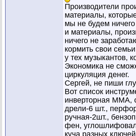
Производители про
материалы, которые
мы не будем ничего
и материалы, произ
ничего не заработаю
кормить свои семьи 
у тех музыкантов, 
Экономика не сможе
циркуляция денег.
Сергей, не пиши гл
Вот список инструме
инверторная ММА, 
дрели-6 шт., перфор
ручная-2шт., бензо
фен, углошлифовал
куча разных ключей, 