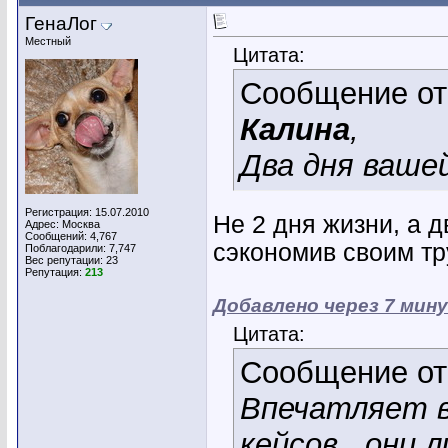
ГенаЛог
Местный
Цитата:
Сообщение о
Калина
,
Два дня ваше
Регистрация: 15.07.2010
Не 2 дня жизни, а д
Адрес: Москва
Сообщений: 4,767
сэкономив своим тр
Поблагодарили: 7,747
Вес репутации:
23
Репутация:
213
Добавлено через 7 мин
Цитата:
Сообщение о
Впечатляет в
кейсов...они