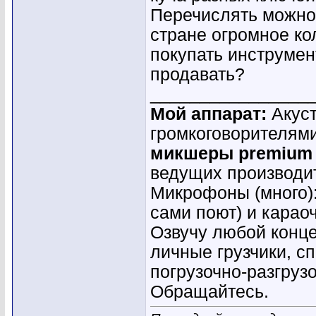
Перечислять можно д
стране огромное ко
покупать инструмен
продавать?
________________
Мой аппарат:
Акуст
громкоговорителям
микшеры premium
ведущих производ
Микрофоны (много)
сами поют) и караоч
Озвучу любой конце
личные грузчики, с
погрузочно-разгруз
Обращайтесь.