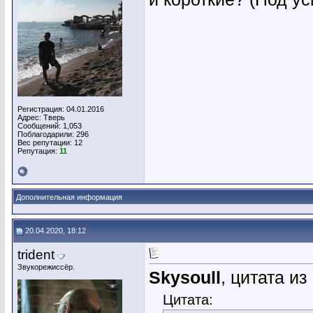
Регистрация: 04.01.2016
Адрес: Тверь
Сообщений: 1,053
Поблагодарили: 296
Вес репутации:
12
Репутация:
11
Дополнительная информация
20.04.2020, 18:12
trident
Звукорежиссёр.
Skysoull
, цитата и
Цитата: