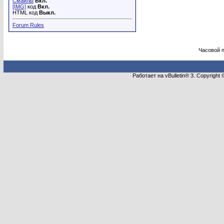
Смайлы
Вкл.
[IMG]
код
Вкл.
HTML код
Выкл.
Forum Rules
Часовой 
Работает на vBulletin® 3. Copyright 