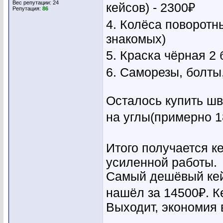
Вес репутации:
24
кейсов) - 2300₽
Репутация:
86
4. Колёса поворотн
знакомых)
5. Краска чёрная 2 
6. Саморезы, болты,
Осталось купить шв
на углы(примерно 
Итого получается ке
усиленной работы.
Самый дешёвый кейс
нашёл за 14500₽. К
Выходит, экономия 
________________