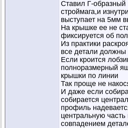
Ставил Г-образный 
строймага,и изнутр
выступает на 5мм 
На крышке ее не с
фиксируется об пол
Из практики раскро
все детали должны 
Если кроится лобзи
полноразмерный ящи
крышки по линии
Так проще не накос
И даже если собир
собирается централ
профиль надеваетс
центральную часть 
совпадением детал