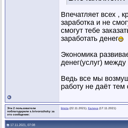
Впечатляет всех , 
заработка и не смог
смогут тебе заказат
заработать денег
Экономика развивае
денег(услуг) между 
Ведь все мы возмущ
работу не даёт тем
Эти 2 пользователи
limota
(22.11.2021),
Калина
(17.11.2021)
поблагодарили s.krivorozhsky за
это сообщение:
17.11.2021, 07:08