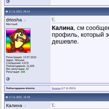
17.11.2021, 09:14
drtosha
Местный
Калина
, см сообще
профиль, который з
дешевле.
Регистрация: 13.07.2010
Адрес: Москва
Сообщений: 4,679
Поблагодарили: 11,825
Вес репутации:
22
Репутация:
160
Поблагодарили drtosha:
Калина
(17.11.2021)
17.11.2021, 10:18
Калина