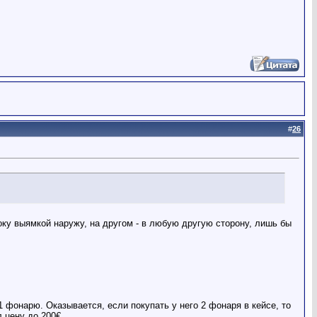
#
26
боку выямкой наружу, на другом - в любую другую сторону, лишь бы
1 фонарю. Оказывается, если покупать у него 2 фонаря в кейсе, то
л цену до 200€