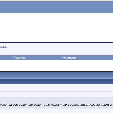
суары
Правила
Календарь
ажаю, за его золотые руки...и не перестаю восхищаться его запалом э