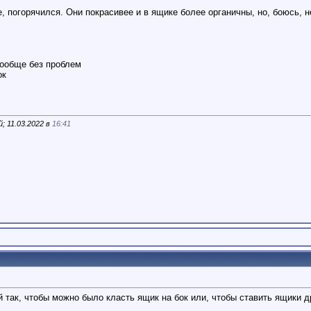
, погорячился. Они покрасивее и в ящике более органичны, но, боюсь, 
вообще без проблем
ок
; 11.03.2022 в
16:41
 так, чтобы можно было класть ящик на бок или, чтобы ставить ящики д