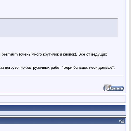
 premium
(очень много крутилок и кнопок). Всё от ведущих
ии погрузочно-разгрузочных работ "Бери больше, неси дальше".
#
22