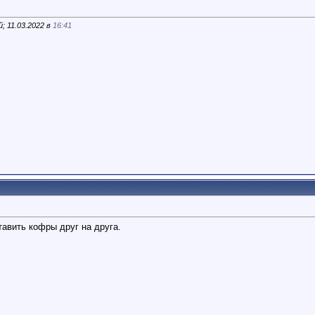
; 11.03.2022 в
16:41
авить кофры друг на друга.