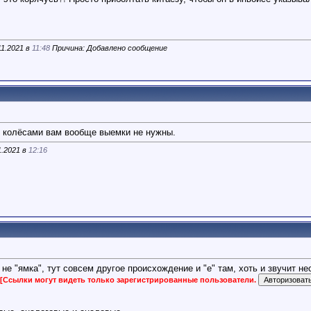
11.2021 в
11:48
Причина: Добавлено сообщение
 С колёсами вам вообще выемки не нужны.
1.2021 в
12:16
 "ямка", тут совсем другое происхождение и "е" там, хоть и звучит не
[Ссылки могут видеть только зарегистрированные пользователи.