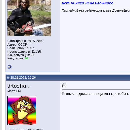
нет ничего невозможного
Последний раз редактировалось Древнейший
Регистрация: 30.07.2010
Адрес: СССР
Сообщений: 7,597
Поблагодарили: 11,396
Вес репутации:
24
Репутация:
86
18.11.2021, 10:26
drtosha
Местный
Выемка сделана специально, чтобы ст