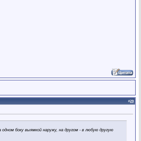
#
29
 одном боку выямкой наружу, на другом - в любую другую