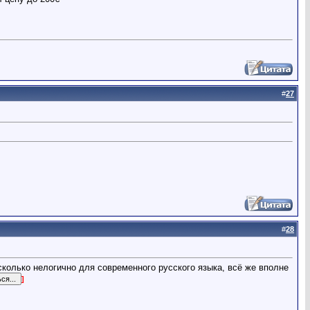
#
27
#
28
сколько нелогично для современного русского языка, всё же вполне
]