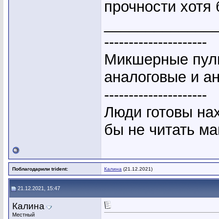
прочности хотя 
_____________
---------------------
Микшерные пуль
аналоговые и а
---------------------
Люди готовы на
бы не читать ма
Поблагодарили trident:
Калина
(21.12.2021)
21.12.2021, 15:47
Калина
Местный