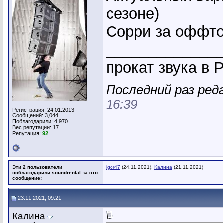
сезоне)
Сорри за оффто
_____________
прокат звука в 
Последний раз ред
16:39
Регистрация: 24.01.2013
Сообщений: 3,044
Поблагодарили: 4,970
Вес репутации:
17
Репутация:
92
Эти 2 пользователи
igor47
(24.11.2021),
Калина
(21.11.2021)
поблагодарили soundrental за это
сообщение:
23.11.2021, 09:21
Калина