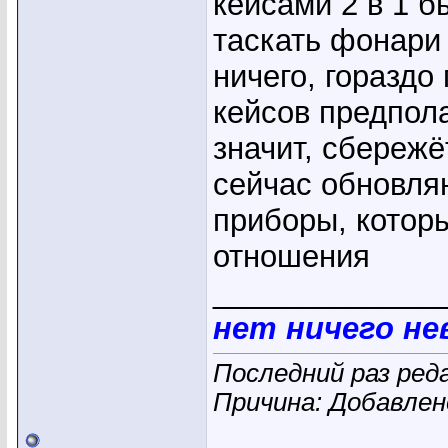
кейсами 2 в 1 
таскать фонари
ничего, гораздо
кейсов предпола
значит, сбережё
сейчас обновля
приборы, котор
отношения
_____________
нет ничего н
Последний раз ред
Причина: Добавле