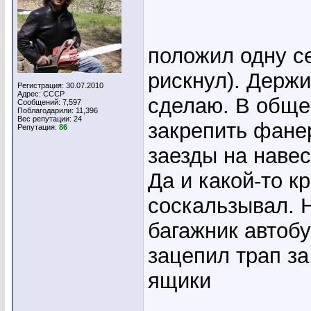
положил одну се
рискнул). Держи
Регистрация: 30.07.2010
Адрес: СССР
сделаю. В общем
Сообщений: 7,597
Поблагодарили: 11,396
Вес репутации:
24
закрепить фане
Репутация:
86
заезды на навес
Да и какой-то к
соскальзывал. 
багажник автобу
зацепил трап за
ящики
_____________