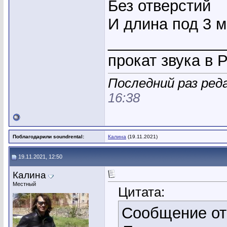
Без отверстий
И длина под 3 
_____________
прокат звука в 
Последний раз ред
16:38
Поблагодарили soundrental:
Калина
(19.11.2021)
19.11.2021, 12:50
Калина
Местный
Цитата:
Сообщение о