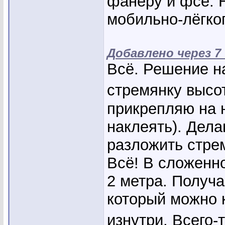
фанеру и фсё. Н
мобильно-лёгкого
Добавлено через 7
Всё. Решение н
стремянку высот
прикрепляю на 
наклеять). Дел
разложить стрем
Всё! В сложенно
2 метра. Получа
который можно 
изнутри. Всего-