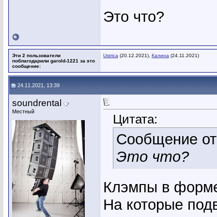
Это что?
Эти 2 пользователи
Ustrica
(20.12.2021),
Калина
(24.11.2021)
поблагодарили garold-1221 за это
сообщение:
24.11.2021, 13:39
soundrental
Местный
Цитата:
Сообщение о
Это что?
Клэмпы в форме
На которые под