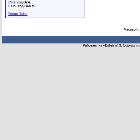
[IMG]
код
Вкл.
HTML код
Выкл.
Forum Rules
Часовой 
Работает на vBulletin® 3. Copyright 