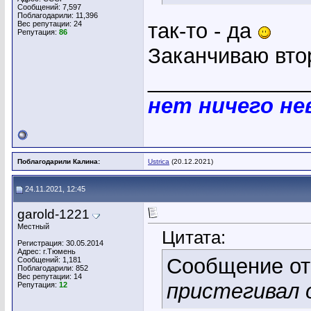
Сообщений: 7,597
Поблагодарили: 11,396
так-то - да
Вес репутации:
24
Репутация:
86
Заканчиваю вто
_____________
нет ничего н
Поблагодарили Калина:
Ustrica
(20.12.2021)
24.11.2021, 12:45
garold-1221
Местный
Цитата:
Регистрация: 30.05.2014
Адрес: г.Тюмень
Сообщение о
Сообщений: 1,181
Поблагодарили: 852
Вес репутации:
14
пристегивал 
Репутация:
12