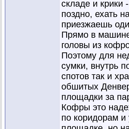
складе и крики 
поздно, ехать н
приезжаешь один
Прямо в машине
головы из кофро
Поэтому для не
сумки, внутрь п
спотов так и хр
обшитых Денвер
площадки за па
Кофры это наде
по коридорам и
площадке, но на