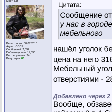
Местный
Цитата:
Сообщение о
у нас в город
мебельного
Регистрация: 30.07.2010
нашёл уголок бе
Адрес: СССР
Сообщений: 7,597
Поблагодарили: 11,396
Вес репутации:
24
цена на него 31
Репутация:
86
Мебельный угол
отверстиями - 2
Добавлено через 2
Вообще, обзаве