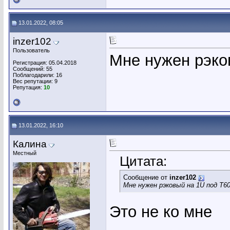
13.01.2022, 08:05
inzer102
Пользователь
Мне нужен рэко
Регистрация: 05.04.2018
Сообщений: 55
Поблагодарили: 16
Вес репутации:
9
Репутация:
10
13.01.2022, 16:10
Калина
Местный
Цитата:
Сообщение от
inzer102
Мне нужен рэковый на 1U под Т6
Это не ко мне