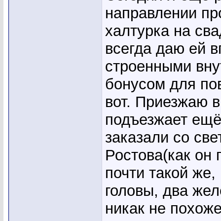
направлении пр
халтурка на сва
всегда даю ей в
строенными внут
бонусом для по
вот. Приезжаю в
подъезжает ещё
заказали со све
Ростова(как он 
почти такой же,
головы, два желе
никак не похоже