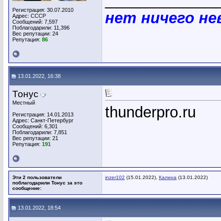
_____________
Регистрация: 30.07.2010
нет ничего н
Адрес: СССР
Сообщений: 7,597
Поблагодарили: 11,396
Вес репутации:
24
Репутация:
86
13.01.2022, 16:38
Тонус
Местный
thunderpro.ru
Регистрация: 14.01.2013
Адрес: Санкт-Петербург
Сообщений: 6,301
Поблагодарили: 7,851
Вес репутации:
21
Репутация:
191
Эти 2 пользователи
inzer102
(15.01.2022),
Калина
(13.01.2022)
поблагодарили Тонус за это
сообщение:
13.01.2022, 18:54