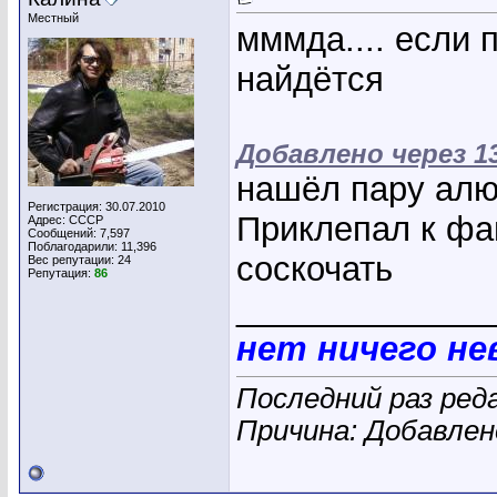
Местный
мммда.... если 
найдётся
Добавлено через 1
нашёл пару алю
Регистрация: 30.07.2010
Приклепал к фа
Адрес: СССР
Сообщений: 7,597
Поблагодарили: 11,396
соскочать
Вес репутации:
24
Репутация:
86
_____________
нет ничего н
Последний раз ред
Причина: Добавле