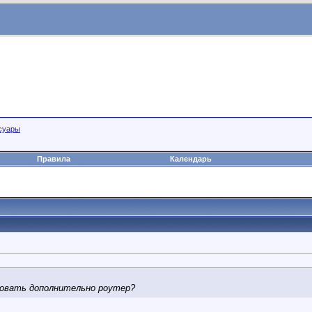
суары
.
Правила
Календарь
зовать дополнительно роутер?