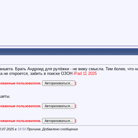
ншета. Брать Андроид для рулёжки - не вижу смысла. Тем более, что на
а не откроется, забить в поиске ОЗОН
iPad 11 2025
ированные пользователи.
]
ншеты.
ированные пользователи.
]
ированные пользователи.
]
0.07.2025 в
18:50
Причина: Добавлено сообщение