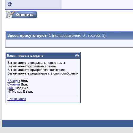
Здесь присутствуют: 1
(пользователей: 0 , гостей: 1)
Ваши права в разделе
Вы
не можете
создавать новые темы
Вы
не можете
отвечать в темах
Вы
не можете
прикреплять вложения
Вы
не можете
редактировать свои сообщения
BB коды
Вкл.
Смайлы
Вкл.
[IMG]
код
Вкл.
HTML код
Выкл.
Forum Rules