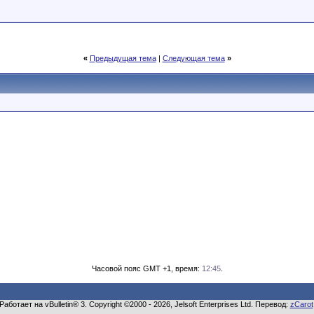
«
Предыдущая тема
|
Следующая тема
»
Часовой пояс GMT +1, время:
12:45
.
Работает на vBulletin® 3. Copyright ©2000 - 2026, Jelsoft Enterprises Ltd. Перевод:
zCarot