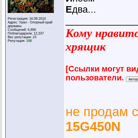
Е
два...
_____________
Регистрация: 16.08.2010
Адрес: Урал - Опорный край
державы
Кому нравится
Сообщений: 6,890
Поблагодарили: 12,337
Вес репутации:
23
Репутация:
108
хрящик
[Ссылки могут ви
пользователи.
не продам 
15G450N