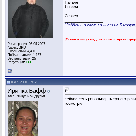
Начале
Января
Сервер
__________________
"Зайдешь в гости в инет на 5 минут, 
---------------------------------------------------
[Ссылки могут видеть только зарегистр
Регистрация: 05.05.2007
Адрес: BRD
Сообщений: 4,401
Поблагодарили: 1,137
Вес репутации:
25
Репутация:
141
03.09.2007, 19:53
Иринка Бафф
здесь живут мои друзья...
сейчас есть револьвер,вчера его розы
геометрия