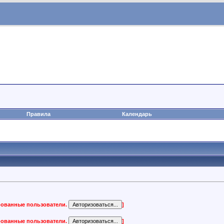
Правила
Календарь
ированные пользователи.
]
ированные пользователи.
]