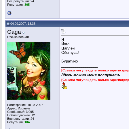
Вес репутации:
24
Репутация:
305
04.09.2007, 13:36
Gaga
Птичка певчая
Я
Йога!
Цаплей
Обогнусь!
Буратино
__________________
[Ссылки могут видеть только зарегистр
Здесь можно меня послушать
[Ссылки могут видеть только зарегистр
Регистрация: 18.03.2007
Адрес: Израиль
Сообщений: 3,095
Поблагодарили: 12
Вес репутации:
24
Репутация:
104