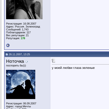
Регистрация: 16.08.2007
Адрес: Россия. Зеленоград
Сообщений: 1,743
Поблагодарили: 117
Вес репутации:
21
Репутация:
178
26.11.2007, 13:25
Ноточка
поспорить бы)))
у моей любви глаза зеленые
Регистрация: 06.09.2007
Адрес: город Мечты