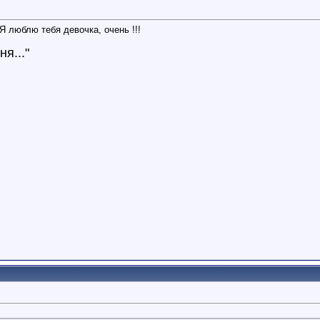
 Я люблю тебя девочка, очень !!!
я..."