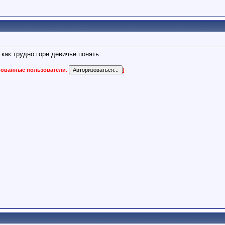
как трудно горе девичье понять...
ированные пользователи.
]