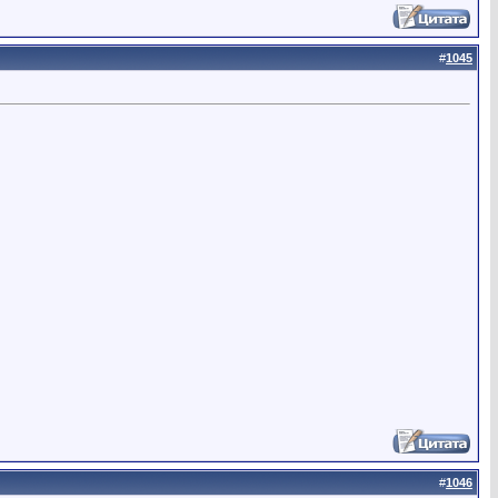
#
1045
#
1046