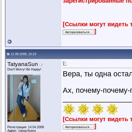
зарегистрированные п
[Ссылки могут видеть 
]
11.08.2008, 10:23
TatyanaSun
Don't Worry! Be Happy!
Вера, ты одна остал
Ах, почему-почему
________________
[Ссылки могут видеть 
]
Регистрация: 14.04.2008
Адрес: город Курск