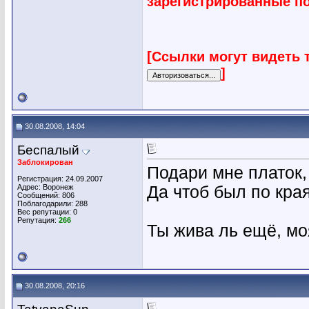
зарегистрированные п
[Ссылки могут видеть 
]
30.08.2008, 14:04
Беспалый
Заблокирован
Подари мне платок,
Регистрация: 24.09.2007
Адрес: Воронеж
Да чтоб был по кра
Сообщений: 806
Поблагодарили: 288
Вес репутации:
0
Репутация:
266
Ты жива ль ещё, м
30.08.2008, 20:16