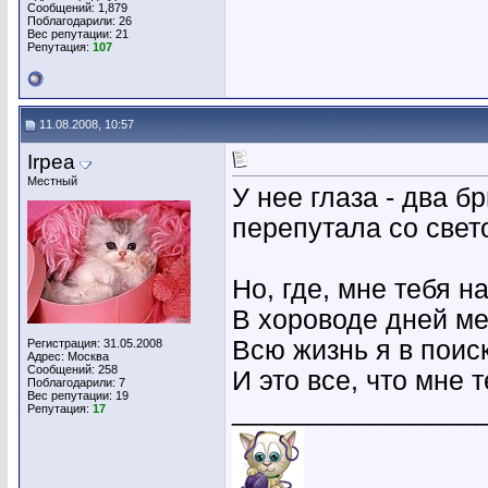
Сообщений: 1,879
Поблагодарили: 26
Вес репутации:
21
Репутация:
107
11.08.2008, 10:57
Irpea
Местный
У нее глаза - два б
перепутала со све
Но, где, мне тебя н
В хороводе дней ме
Всю жизнь я в поис
Регистрация: 31.05.2008
Адрес: Москва
Сообщений: 258
И это все, что мне 
Поблагодарили: 7
Вес репутации:
19
________________
Репутация:
17