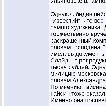
Ульяновске штампо
Однако обидевшийс
"Известий", что вс
самого художника. 
торжественно вручен
раскрашенный комп
словам господина Г
имелись документы
Слайды с репродук
тысяч рублей. Одн
милицию московска
словам Александра,
По мнению Гайсина,
Гайсин тоже оказал
Именно она посове