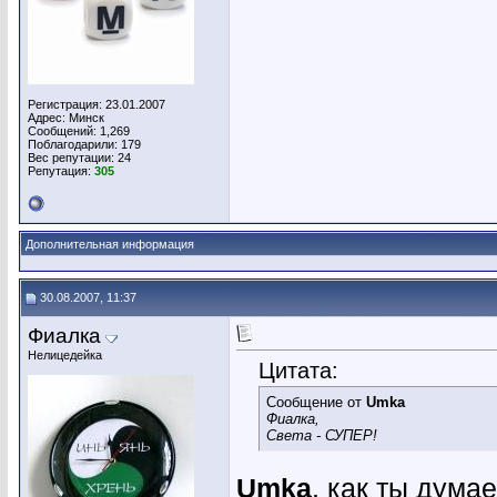
Регистрация: 23.01.2007
Адрес: Минск
Сообщений: 1,269
Поблагодарили: 179
Вес репутации:
24
Репутация:
305
Дополнительная информация
30.08.2007, 11:37
Фиалка
Нелицедейка
Цитата:
Сообщение от
Umka
Фиалка,
Света - СУПЕР!
Umka
, как ты дума