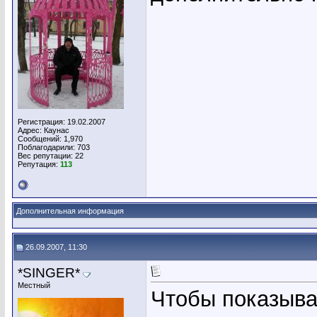
Регистрация: 19.02.2007
Адрес: Каунас
Сообщений: 1,970
Поблагодарили: 703
Вес репутации:
22
Репутация:
113
Дополнительная информация
26.09.2007, 11:30
*SINGER*
Местный
Чтобы показыва