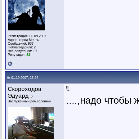
Регистрация: 06.09.2007
Адрес: город Мечты
Сообщений: 937
Поблагодарили: 2
Вес репутации:
19
Репутация:
83
01.10.2007, 15:24
Скороходов
Эдуард
....,надо чтобы
Заслуженный ремесленник