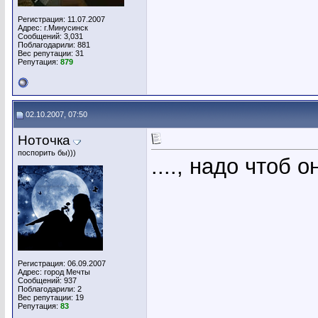
Регистрация: 11.07.2007
Адрес: г.Минусинск
Сообщений: 3,031
Поблагодарили: 881
Вес репутации:
31
Репутация:
879
02.10.2007, 07:50
Ноточка
поспорить бы)))
...., надо чтоб 
Регистрация: 06.09.2007
Адрес: город Мечты
Сообщений: 937
Поблагодарили: 2
Вес репутации:
19
Репутация:
83