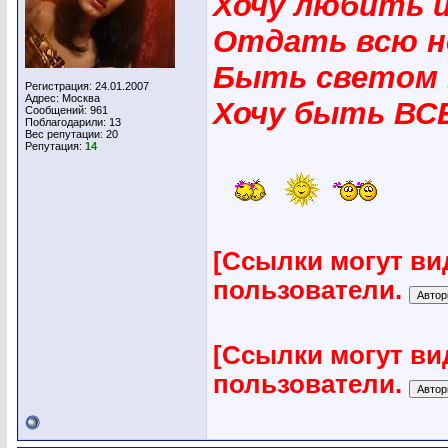
Хочу любить 
Отдать всю н
Быть светом 
Регистрация: 24.01.2007
Адрес: Москва
Хочу быть ВС
Сообщений: 961
Поблагодарили: 13
Вес репутации:
20
Репутация:
14
[Ссылки могут ви
пользователи.
[Ссылки могут ви
пользователи.