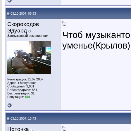
03.10.2007, 05:53
Скороходов
Эдуард
Чтоб музыканто
Заслуженный ремесленник
уменье(Крылов)
Регистрация: 11.07.2007
Адрес: г.Минусинск
Сообщений: 3,031
Поблагодарили: 881
Вес репутации:
31
Репутация:
879
03.10.2007, 13:43
Ноточка