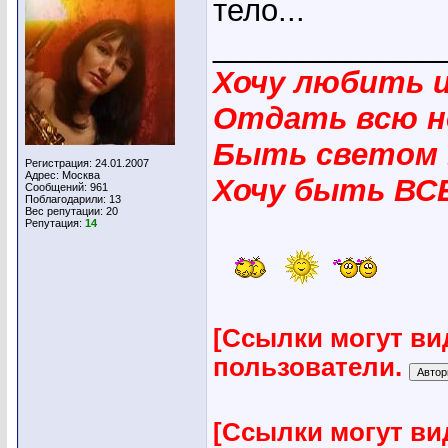
тело...
_____________
Хочу любить 
Отдать всю н
Быть светом 
Регистрация: 24.01.2007
Адрес: Москва
Хочу быть ВС
Сообщений: 961
Поблагодарили: 13
Вес репутации:
20
Репутация:
14
[Ссылки могут ви
пользователи.
[Ссылки могут ви