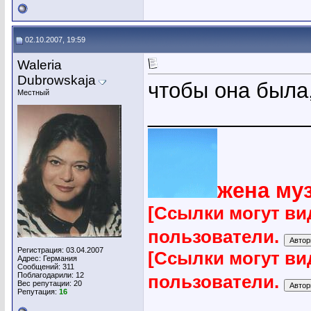
02.10.2007, 19:59
Waleria
Dubrowskaja
чтобы она была
Местный
_____________
жена му
[Ссылки могут ви
пользователи.
Регистрация: 03.04.2007
[Ссылки могут ви
Адрес: Германия
Сообщений: 311
Поблагодарили: 12
пользователи.
Вес репутации:
20
Репутация:
16