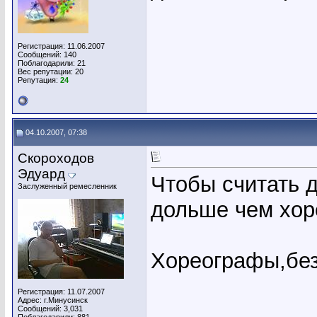
Регистрация: 11.06.2007
Сообщений: 140
Поблагодарили: 21
Вес репутации:
20
Репутация:
24
04.10.2007, 07:38
Скороходов
Эдуард
Чтобы считать д
Заслуженный ремесленник
дольше чем хо
Хореографы,без
Регистрация: 11.07.2007
Адрес: г.Минусинск
Сообщений: 3,031