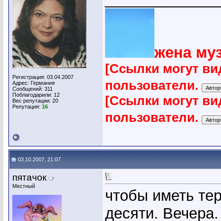
жена му
[Ссылки могут ви
Регистрация: 03.04.2007
пользователи.
Адрес: Германия
Сообщений: 311
Поблагодарили: 12
[Ссылки могут ви
Вес репутации:
20
Репутация:
16
пользователи.
03.10.2007, 21:07
пятачок
Местный
чтобы иметь тер
десяти. Вечера.