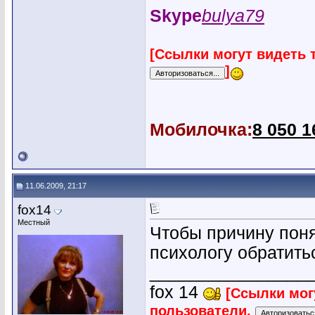
Skype
bulya79
[Ссылки могут видеть 
]
Мобилочка:
8 050 1
11.06.2009, 21:17
fox14
Местный
Чтобы причину поня
психологу обратить
________________
fox 14
[Ссылки мог
пользователи.