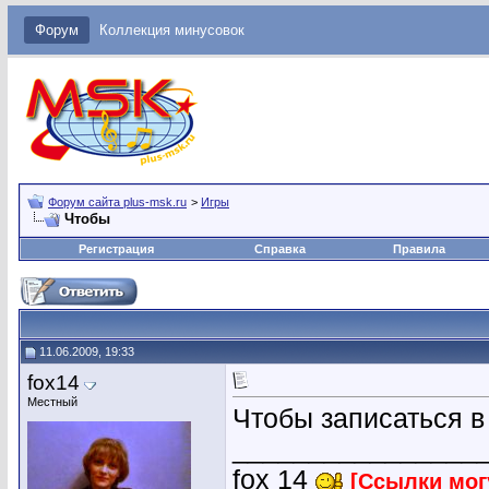
Форум
Коллекция минусовок
Форум сайта plus-msk.ru
>
Игры
Чтобы
Регистрация
Справка
Правила
11.06.2009, 19:33
fox14
Местный
Чтобы записаться в
________________
fox 14
[Ссылки мог