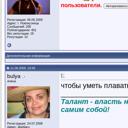
пользователи.
Регистрация: 06.05.2009
Адрес: г. Новокузнецк
Сообщений: 208
Поблагодарили: 401
Вес репутации:
18
Репутация:
10
Дополнительная информация
11.06.2009, 19:58
bulya
Алёна
чтобы уметь плават
________________
Талант - власть н
самим собой!
Регистрация: 24.07.2008
Адрес: Донбасс