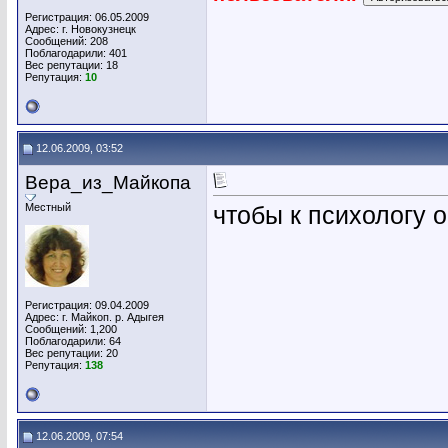
Регистрация: 06.05.2009
Адрес: г. Новокузнецк
Сообщений: 208
Поблагодарили: 401
Вес репутации:
18
Репутация:
10
12.06.2009, 03:52
Вера_из_Майкопа
Местный
чтобы к психологу 
Регистрация: 09.04.2009
Адрес: г. Майкоп. р. Адыгея
Сообщений: 1,200
Поблагодарили: 64
Вес репутации:
20
Репутация:
138
12.06.2009, 07:54