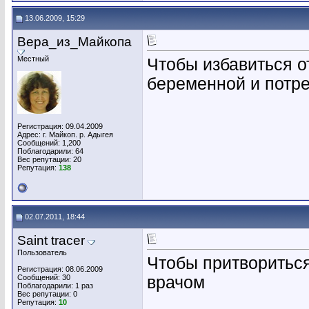
13.06.2009, 15:29
Вера_из_Майкопа
Местный
Чтобы избавиться о
беременной и потр
Регистрация: 09.04.2009
Адрес: г. Майкоп. р. Адыгея
Сообщений: 1,200
Поблагодарили: 64
Вес репутации:
20
Репутация:
138
02.07.2011, 18:44
Saint tracer
Пользователь
Чтобы притворитьс
Регистрация: 08.06.2009
Сообщений: 30
врачом
Поблагодарили: 1 раз
Вес репутации:
0
Репутация:
10