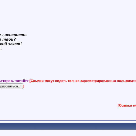
 - ненависть
а твои?
кий закат!
.
аторов, читайте
[Ссылки могут видеть только зарегистрированные пользоват
]
[Ссылки м