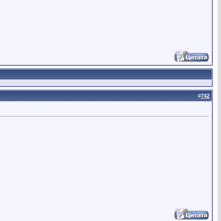
#
742