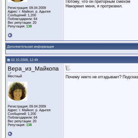
Потому, что он приторным смехом
Накормил меня, я протрезвел.
Регистрация: 09.04.2009
Адрес: г. Майкоп. р. Адыгея
Сообщений: 1,200
Поблагодарили: 64
Вес репутации:
20
Репутация:
138
Дополнительная информация
02.10.2009, 12:49
Вера_из_Майкопа
Местный
Почему никто не отгадывает? Подска
Регистрация: 09.04.2009
Адрес: г. Майкоп. р. Адыгея
Сообщений: 1,200
Поблагодарили: 64
Вес репутации:
20
Репутация:
138