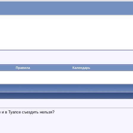
Правила
Календарь
е и в Туапсе съездить нельзя?