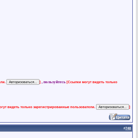
, пользуйтесь
ели.
]
[Ссылки могут видеть только
огут видеть только зарегистрированные пользователи.
]
#
748