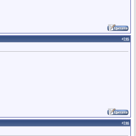
#
745
#
746