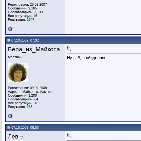
Регистрация: 25.02.2007
Сообщений: 9,165
Поблагодарили: 3,133
Вес репутации:
46
Репутация:
1747
07.10.2009, 07:32
Вера_из_Майкопа
Местный
Ну всё, я обиделась.
Регистрация: 09.04.2009
Адрес: г. Майкоп. р. Адыгея
Сообщений: 1,200
Поблагодарили: 64
Вес репутации:
20
Репутация:
138
07.10.2009, 08:03
Лев