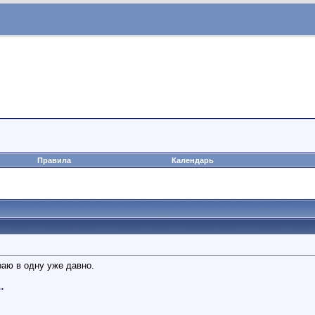
Правила
Календарь
граю в одну уже давно.
.