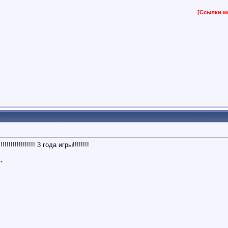
[Ссылки м
!!!!!!!!!!!!!!! 3 года игры!!!!!!!!
.