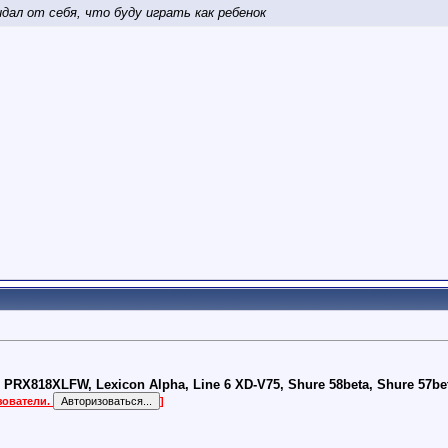
идал от себя, что буду играть как ребенок
PRX818XLFW, Lexicon Alpha, Line 6 XD-V75, Shure 58beta, Shure 57
зователи.
]