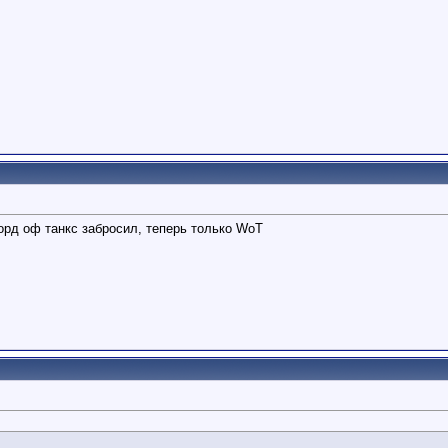
ворд оф танкс забросил, теперь только WoT