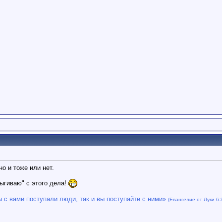
но и тоже или нет.
рыгиваю" с этого дела!
ы с вами поступали люди, так и вы поступайте с ними»
(Евангелие от Луки 6: