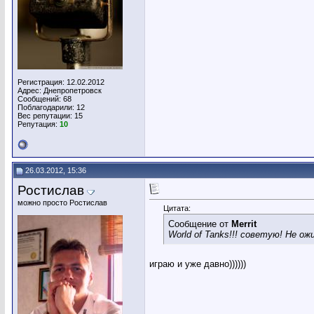
Регистрация: 12.02.2012
Адрес: Днепропетровск
Сообщений: 68
Поблагодарили: 12
Вес репутации:
15
Репутация:
10
26.03.2012, 15:36
Ростислав
можно просто Ростислав
Цитата:
Сообщение от
Merrit
World of Tanks!!! советую! Не ож
играю и уже давно))))))