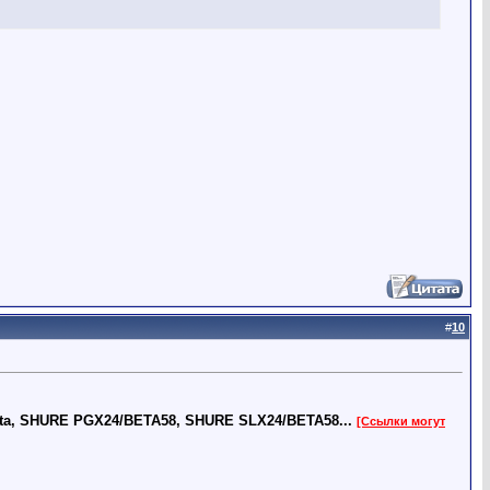
#
10
beta, SHURE PGX24/BETA58, SHURE SLX24/BETA58...
[Ссылки могут