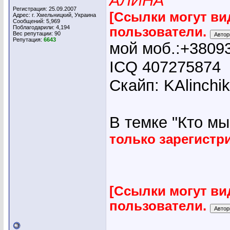
АЛИНА
Регистрация: 25.09.2007
[Ссылки могут ви
Адрес: г. Хмельницкий, Украина
Сообщений: 5,969
Поблагодарили: 4,194
пользователи.
Вес репутации:
90
Репутация:
6643
мой моб.:+3809
ICQ 407275874
Скайп: KAlinchi
В темке "Кто мы"
только зарегист
[Ссылки могут ви
пользователи.