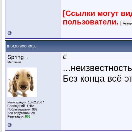
[Ссылки могут ви
пользователи.
04.06.2008, 09:38
Spring
Местный
...неизвестность
Без конца всё э
Регистрация: 10.02.2007
Сообщений: 1,464
Поблагодарили: 982
Вес репутации:
29
Репутация:
865