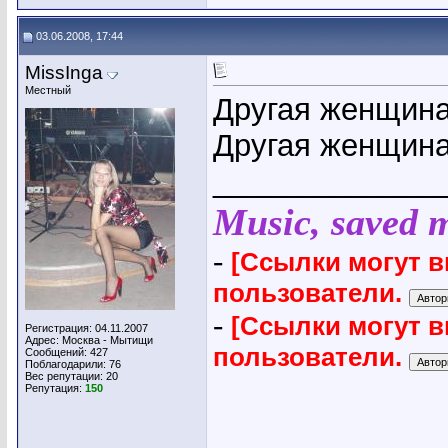
03.06.2008, 17:44
MissInga
Местный
Другая женщина
Другая женщина 
_____________
Music, saved my
-
[Ссылки могут 
пользователи.
-
[Ссылки могут 
Регистрация: 04.11.2007
Адрес: Москва - Мытищи
пользователи.
Сообщений: 427
Поблагодарили: 76
Вес репутации:
20
Репутация:
150