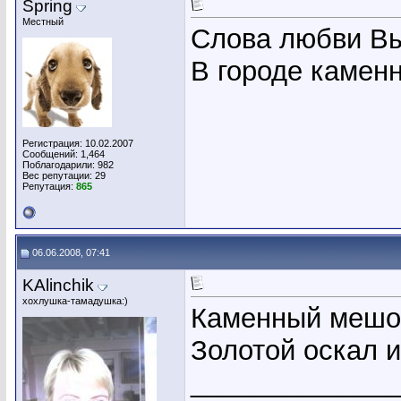
Spring
Местный
Слова любви Вы
В городе камен
Регистрация: 10.02.2007
Сообщений: 1,464
Поблагодарили: 982
Вес репутации:
29
Репутация:
865
06.06.2008, 07:41
KAlinchik
хохлушка-тамадушка:)
Каменный мешок
Золотой оскал и
_____________