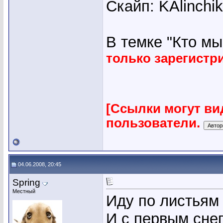
Скайп: KAlinchi
В темке "Кто мы"
только зарегист
[Ссылки могут ви
пользователи.
04.06.2008, 20:45
Spring
Местный
Иду по листьям
И с первым снег