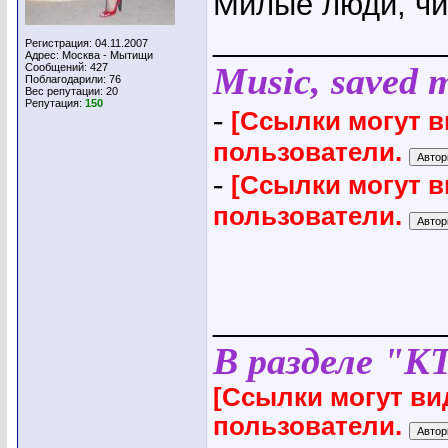
Милые люди, чит
_____________
Регистрация: 04.11.2007
Адрес: Москва - Мытищи
Music, saved my
Сообщений: 427
Поблагодарили: 76
Вес репутации:
20
Репутация:
150
-
[Ссылки могут 
пользователи.
-
[Ссылки могут 
пользователи.
_____________
В разделе "К
[Ссылки могут ви
пользователи.