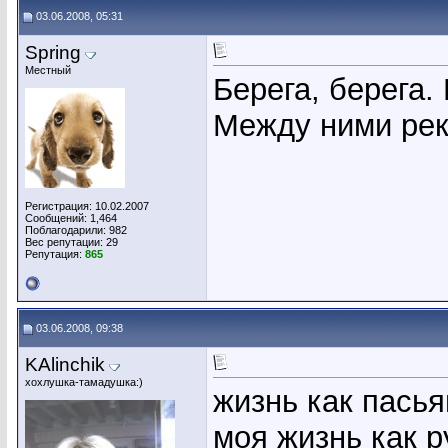
03.06.2008, 05:31
Spring
Местный
Берега, берега. 
Между ними рек
Регистрация: 10.02.2007
Сообщений: 1,464
Поблагодарили: 982
Вес репутации:
29
Репутация:
865
03.06.2008, 09:38
KAlinchik
хохлушка-тамадушка:)
жизнь как пасья
моя жизнь как р