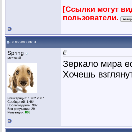
[Ссылки могут ви
пользователи.
08.06.2008, 06:01
Spring
Местный
Зеркало мира ес
Хочешь взглянут
Регистрация: 10.02.2007
Сообщений: 1,464
Поблагодарили: 982
Вес репутации:
29
Репутация:
865