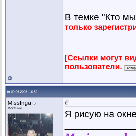
В темке "Кто мы"
только зарегист
[Ссылки могут ви
пользователи.
09.06.2008, 16:52
MissInga
Местный
Я рисую на окне
_____________