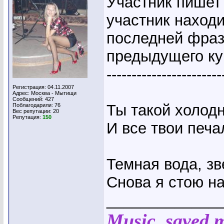
Участник пишет
участник находи
последней фраз
предыдущего ку
-----------------------
Регистрация: 04.11.2007
Адрес: Москва - Мытищи
Сообщений: 427
Ты такой холодн
Поблагодарили: 76
Вес репутации:
20
Репутация:
150
И все твои печа
Темная вода, з
Снова я стою н
_____________
Music, saved my