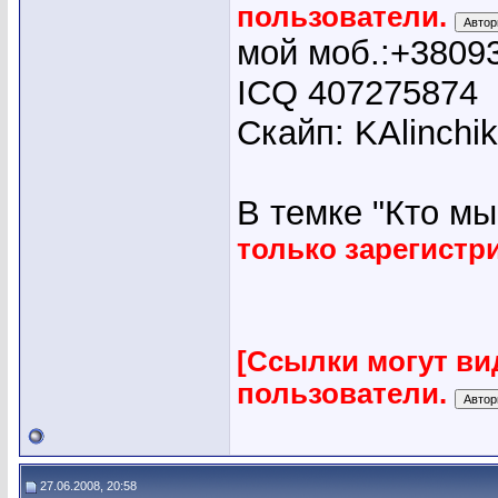
пользователи.
мой моб.:+3809
ICQ 407275874
Скайп: KAlinchi
В темке "Кто мы"
только зарегист
[Ссылки могут ви
пользователи.
27.06.2008, 20:58