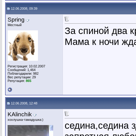
12.06.2008, 09:39
Spring
Местный
За спиной два к
Мама к ночи жда
Регистрация: 10.02.2007
Сообщений: 1,464
Поблагодарили: 982
Вес репутации:
29
Репутация:
865
12.06.2008, 12:48
KAlinchik
хохлушка-тамадушка:)
седина,седина з