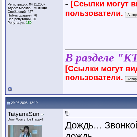
-
[Ссылки могут 
Регистрация: 04.11.2007
Адрес: Москва - Мытищи
пользователи.
Сообщений: 427
Поблагодарили: 76
Вес репутации:
20
Репутация:
150
_____________
В разделе "К
[Ссылки могут ви
пользователи.
29.06.2008, 12:19
TatyanaSun
Don't Worry! Be Happy!
Дождь... Звонк
дождь...