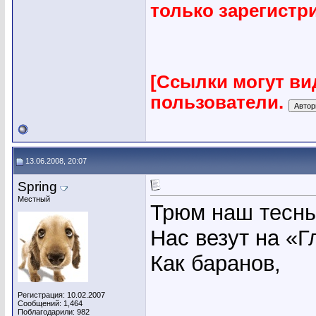
только зарегист
[Ссылки могут ви
пользователи.
13.06.2008, 20:07
Spring
Местный
Трюм наш тесны
Нас везут на «Г
Как баранов,
Регистрация: 10.02.2007
Сообщений: 1,464
Поблагодарили: 982