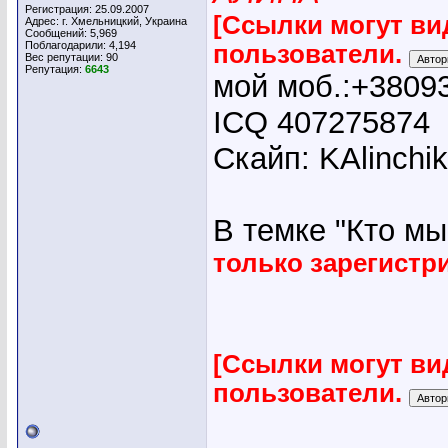
Регистрация: 25.09.2007
[Ссылки могут ви
Адрес: г. Хмельницкий, Украина
Сообщений: 5,969
Поблагодарили: 4,194
пользователи.
Вес репутации:
90
Репутация:
6643
мой моб.:+3809
ICQ 407275874
Скайп: KAlinchi
В темке "Кто мы"
только зарегист
[Ссылки могут ви
пользователи.