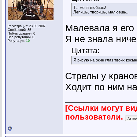
Ты меня любишь!
Лепишь, творишь, малюешь...
Малевала я его
Регистрация: 23.05.2007
Сообщений: 35
Поблагодарили: 0
Я не знала ниче
Вес репутации:
0
Репутация:
10
Цитата:
Я рисую на окне глаз твоих косые
Стрелы у кранов
Ходит по ним на
_____________
[Ссылки могут ви
пользователи.