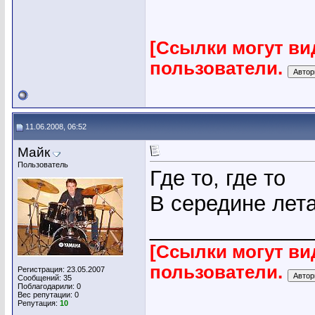
[Ссылки могут ви
пользователи.
11.06.2008, 06:52
Майк
Пользователь
Где то, где то
В середине лета
_____________
[Ссылки могут ви
пользователи.
Регистрация: 23.05.2007
Сообщений: 35
Поблагодарили: 0
Вес репутации:
0
Репутация:
10