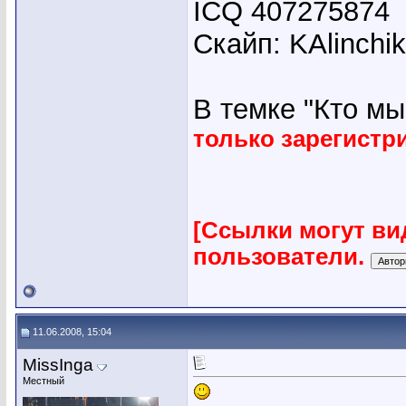
ICQ 407275874
Скайп: KAlinchi
В темке "Кто мы"
только зарегист
[Ссылки могут ви
пользователи.
11.06.2008, 15:04
MissInga
Местный