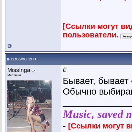
[Ссылки могут ви
пользователи.
12.06.2008, 13:11
MissInga
Местный
Бывает, бывает 
Обычно выбира
_____________
Music, saved my
-
[Ссылки могут 