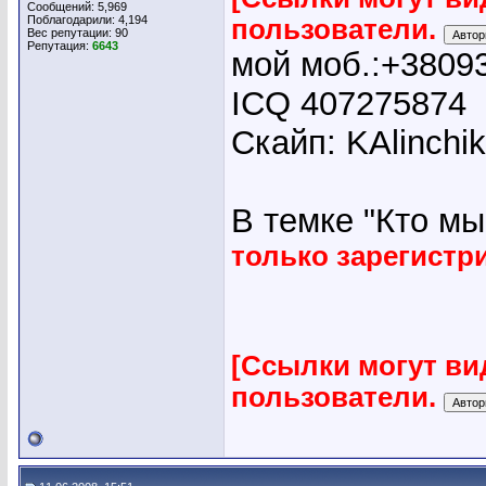
Сообщений: 5,969
Поблагодарили: 4,194
пользователи.
Вес репутации:
90
Репутация:
6643
мой моб.:+3809
ICQ 407275874
Скайп: KAlinchi
В темке "Кто мы"
только зарегист
[Ссылки могут ви
пользователи.