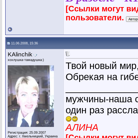
[Ссылки могут ви
пользователи.
11.06.2008, 15:36
KAlinchik
хохлушка-тамадушка:)
Твой новый мир,
Обрекая на гибе
_____________
мужчины-наша с
один раз рассл
АЛИНА
Регистрация: 25.09.2007
[Ссылки могут ви
Адрес: г. Хмельницкий, Украина