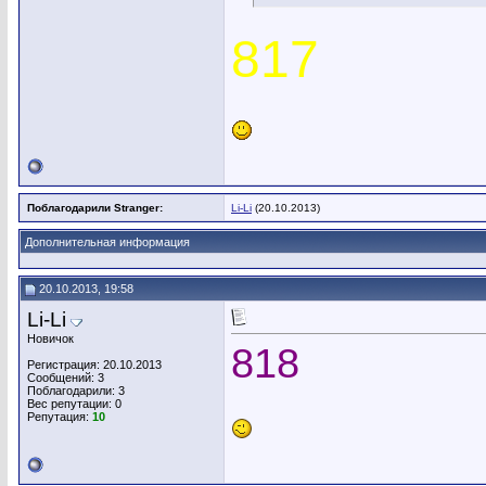
817
Поблагодарили Stranger:
Li-Li
(20.10.2013)
Дополнительная информация
20.10.2013, 19:58
Li-Li
Новичок
818
Регистрация: 20.10.2013
Сообщений: 3
Поблагодарили: 3
Вес репутации:
0
Репутация:
10