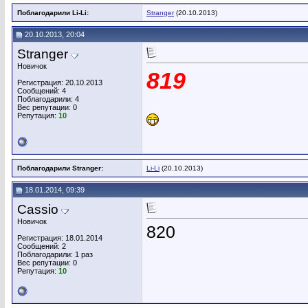
Поблагодарили Li-Li:
Stranger
(20.10.2013)
20.10.2013, 20:04
Stranger
Новичок
819
Регистрация: 20.10.2013
Сообщений: 4
Поблагодарили: 4
Вес репутации:
0
Репутация:
10
Поблагодарили Stranger:
Li-Li
(20.10.2013)
18.01.2014, 09:39
Cassio
Новичок
820
Регистрация: 18.01.2014
Сообщений: 2
Поблагодарили: 1 раз
Вес репутации:
0
Репутация:
10