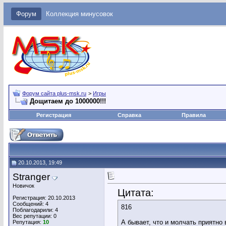
Форум
Коллекция минусовок
Форум сайта plus-msk.ru
>
Игры
Дощитаем до 1000000!!!
Регистрация
Справка
Правила
20.10.2013, 19:49
Stranger
Новичок
Цитата:
Регистрация: 20.10.2013
Сообщений: 4
816
Поблагодарили: 4
Вес репутации:
0
А бывает, что и молчать приятно 
Репутация:
10