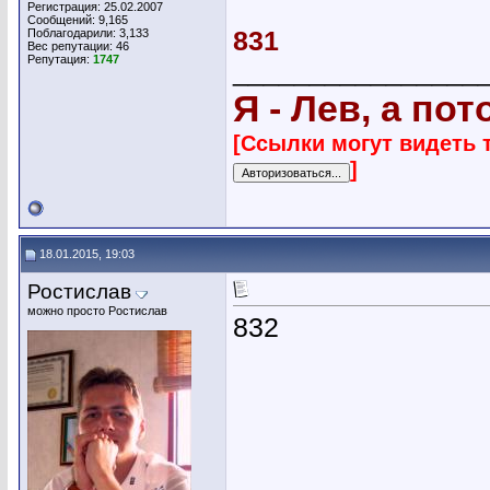
Регистрация: 25.02.2007
Сообщений: 9,165
Поблагодарили: 3,133
831
Вес репутации:
46
Репутация:
1747
________________
Я - Лев, а по
[Ссылки могут видеть 
]
18.01.2015, 19:03
Ростислав
можно просто Ростислав
832