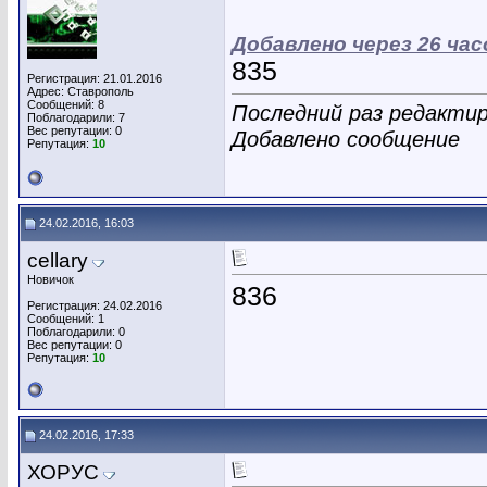
Добавлено через 26 час
835
Регистрация: 21.01.2016
Адрес: Ставрополь
Сообщений: 8
Последний раз редактир
Поблагодарили: 7
Вес репутации:
0
Добавлено сообщение
Репутация:
10
24.02.2016, 16:03
cellary
Новичок
836
Регистрация: 24.02.2016
Сообщений: 1
Поблагодарили: 0
Вес репутации:
0
Репутация:
10
24.02.2016, 17:33
ХОРУС