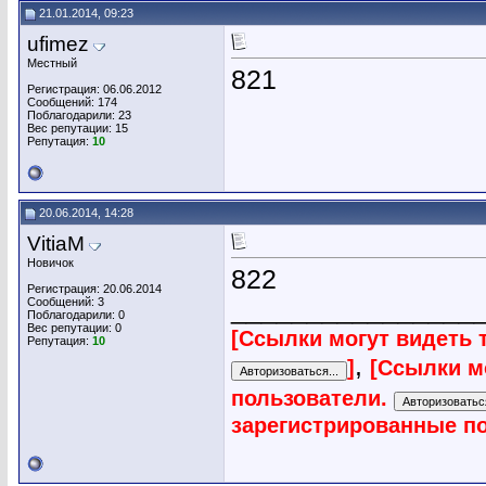
21.01.2014, 09:23
ufimez
Местный
821
Регистрация: 06.06.2012
Сообщений: 174
Поблагодарили: 23
Вес репутации:
15
Репутация:
10
20.06.2014, 14:28
VitiaM
Новичок
822
Регистрация: 20.06.2014
Сообщений: 3
________________
Поблагодарили: 0
Вес репутации:
0
[Ссылки могут видеть 
Репутация:
10
,
]
[Ссылки м
пользователи.
зарегистрированные п