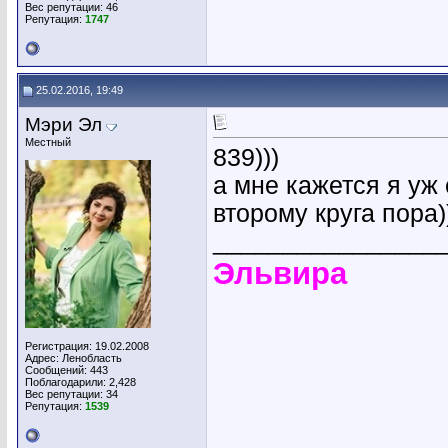
Вес репутации:
46
Репутация:
1747
25.02.2016, 19:49
Мэри Эл
Местный
839)))
а мне кажется я уж 
второму круга пора))
________________
Эльвира
Регистрация: 19.02.2008
Адрес: Ленобласть
Сообщений: 443
Поблагодарили: 2,428
Вес репутации:
34
Репутация:
1539