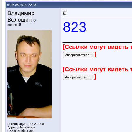
06.08.2014, 22:23
Владимир
Волошин
823
Местный
________________
[Ссылки могут видеть 
]
[Ссылки могут видеть 
]
Регистрация: 14.02.2008
Адрес: Мариуполь
Сообщений: 1,392