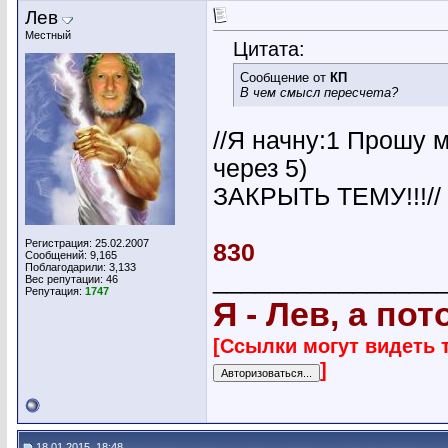
Лев
Местный
Цитата:
Сообщение от
КП
В чем смысл пересчета?
//Я начну:1 Прошу 
через 5)
ЗАКРЫТЬ ТЕМУ!!!// 
Регистрация: 25.02.2007
830
Сообщений: 9,165
Поблагодарили: 3,133
________________
Вес репутации:
46
Репутация:
1747
Я - Лев, а по
[Ссылки могут видеть 
]
18.01.2015, 18:48