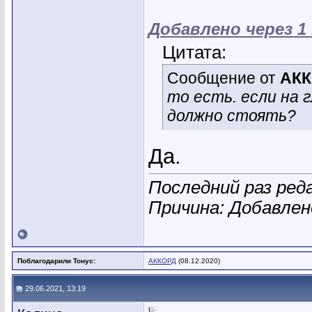
Добавлено через 1
Цитата:
Сообщение от
АК
то есть. если на 
должно стоять?
Да.
Последний раз ред
Причина: Добавле
Поблагодарили Тонус:
АККОРД
(08.12.2020)
29.06.2021, 13:19