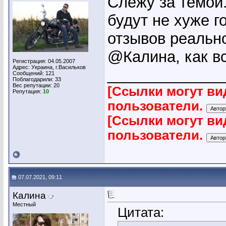
Слежу за темой.
будут не хуже г
отзывов реально
@Калина, как вс
Регистрация: 04.05.2007
Адрес: Украина, г.Васильков
_____________
Сообщений: 121
Поблагодарили: 33
Вес репутации:
20
[Ссылки могут ви
Репутация:
10
пользователи.
[Ссылки могут ви
пользователи.
07.07.2021, 09:11
Калина
Местный
Цитата: