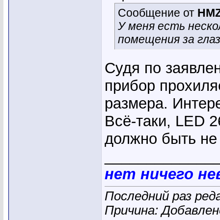
Сообщение от
HMZ
У меня есть неско
помещения за глаз
Судя по заявле
прибор прохиляе
размера. Интере
Всё-таки, LED 2
должно быть не
_____________
нет ничего н
Последний раз ред
Причина: Добавле