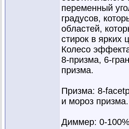
переменный угол
градусов, котор
областей, кото
стирок в ярких 
Колесо эффект
8-призма, 6-гра
призма.
Призма: 8-facet
и мороз призма.
Диммер: 0-100%