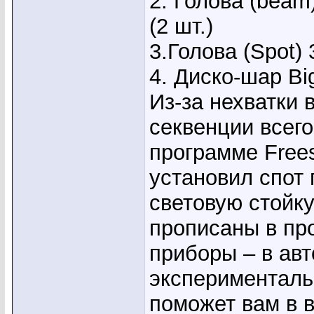
2. Голова (bea
(2 шт.)
3.Голова (Spot) 
4. Диско-шар Big
Из-за нехватки 
секвенции всего
программе Frees
установил спот 
световую стойку
прописаны в про
приборы – в авт
эксперименталь
поможет вам в 