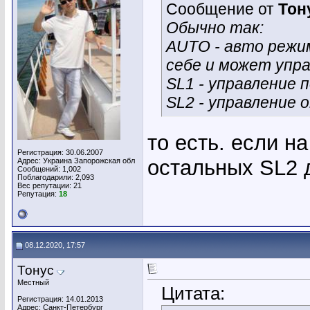
Сообщение от
Тон
Обычно так:
AUTO - авто режим
себе и может упр
SL1 - управление 
SL2 - управление 
то есть. если н
Регистрация: 30.06.2007
остальных SL2 
Адрес: Украина Запорожская обл
Сообщений: 1,002
Поблагодарили: 2,093
Вес репутации:
21
Репутация:
18
08.12.2020, 17:57
Тонус
Местный
Цитата:
Регистрация: 14.01.2013
Адрес: Санкт-Петербург