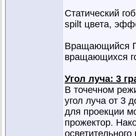
Статический гоб
spilt цвета, эфф
Вращающийся Г
вращающихся г
Угол луча: 3 гр
В точечном реж
угол луча от 3 
для проекции м
прожектор. Нако
осветительного