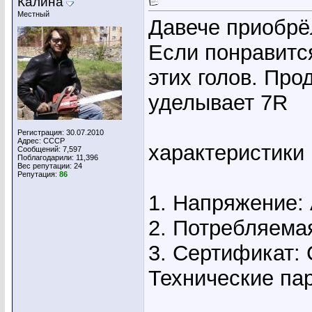
Калина
Местный
Давече приобрё
Если понравится
этих голов. Прод
уделывает 7R
Регистрация: 30.07.2010
Адрес: СССР
характеристики
Сообщений: 7,597
Поблагодарили: 11,396
Вес репутации:
24
Репутация:
86
1. Напряжение: 
2. Потребляемая
3. Сертификат:
Технические па