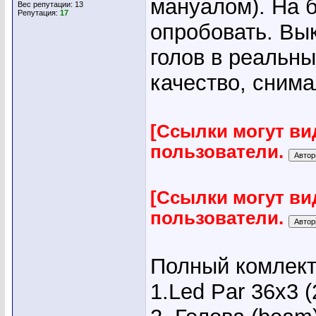
мануалом). На 
Вес репутации:
13
Репутация:
17
опробовать. Вы
голов в реальны
качество, сним
[Ссылки могут ви
пользователи.
[Ссылки могут ви
пользователи.
Полный комлект
1.Led Par 36х3 (