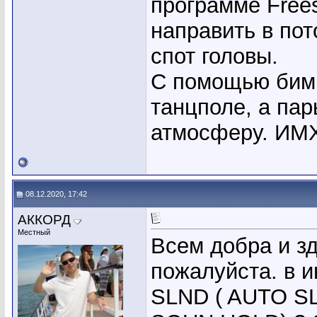
программе Frees
направить в пот
спот головы.
С помощью бим 
танцполе, а па
атмосферу. ИМ
08.12.2020, 17:42
АККОРД
Местный
Всем добра и зд
пожалуйста. в и
SLND ( AUTO SL