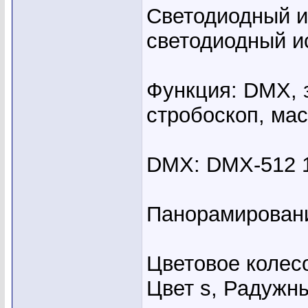
Светодиодный и
светодиодный и
Функция: DMX, з
стробоскоп, мас
DMX: DMX-512 1
Панорамировани
Цветовое колесо:
Цвет s, Радужн