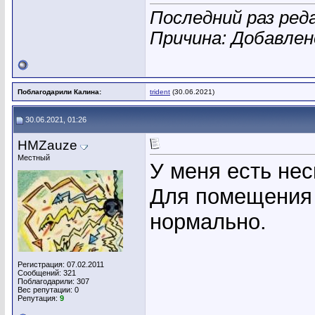
Последний раз ред
Причина: Добавле
Поблагодарили Калина:
trident
(30.06.2021)
30.06.2021, 01:26
HMZauze
Местный
У меня есть нес
Для помещения з
нормально.
Регистрация: 07.02.2011
Сообщений: 321
Поблагодарили: 307
Вес репутации:
0
Репутация:
9