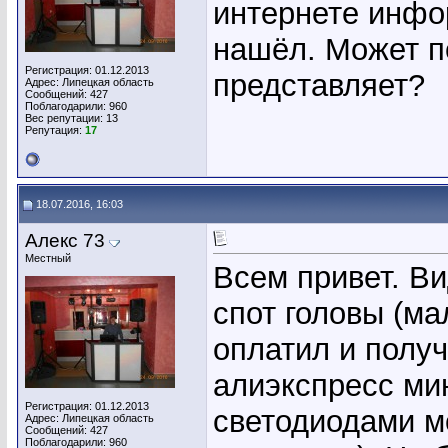
интернете инфо
нашёл. Может по
Регистрация: 01.12.2013
представляет?
Адрес: Липецкая область
Сообщений: 427
Поблагодарили: 960
Вес репутации:
13
Репутация:
17
18.07.2016, 16:03
Алекс 73
Местный
Всем привет. В
спот головы (м
оплатил и получ
алиэкспресс мин
Регистрация: 01.12.2013
светодиодами м
Адрес: Липецкая область
Сообщений: 427
Поблагодарили: 960