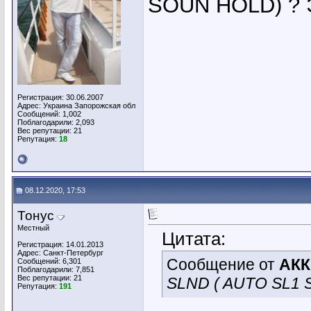
SOUN HOLD) ? Э
Регистрация: 30.06.2007
Адрес: Украина Запорожская обл
Сообщений: 1,002
Поблагодарили: 2,093
Вес репутации:
21
Репутация:
18
08.12.2020, 17:53
Тонус
Местный
Цитата:
Регистрация: 14.01.2013
Адрес: Санкт-Петербург
Сообщение от
АК
Сообщений: 6,301
Поблагодарили: 7,851
Вес репутации:
21
SLND ( AUTO SL1 
Репутация:
191