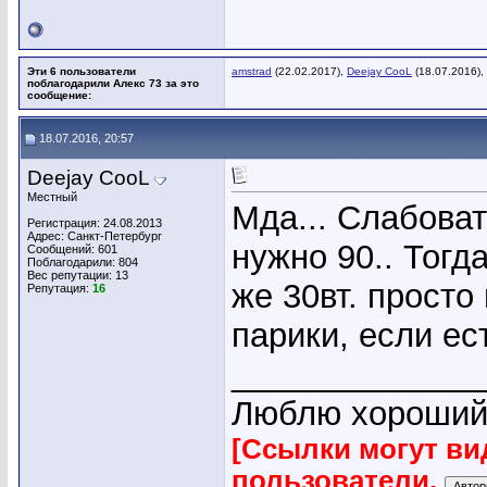
Эти 6 пользователи
amstrad
(22.02.2017),
Deejay CooL
(18.07.2016),
поблагодарили Алекс 73 за это
сообщение:
18.07.2016, 20:57
Deejay CooL
Местный
Мда... Слабоват
Регистрация: 24.08.2013
Адрес: Санкт-Петербург
нужно 90.. Тогд
Сообщений: 601
Поблагодарили: 804
Вес репутации:
13
же 30вт. просто
Репутация:
16
парики, если ес
_____________
Люблю хороший 
[Ссылки могут ви
пользователи.