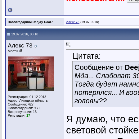
Поблагодарили Deejay CooL:
Алекс 73
(19.07.2016)
19.07.2016, 08:10
Алекс 73
Местный
Цитата:
Сообщение от
Dee
Мда... Слабоват 30
Тогда будет намно
потерялся... И во
Регистрация: 01.12.2013
головы??
Адрес: Липецкая область
Сообщений: 427
Поблагодарили: 960
Вес репутации:
13
Репутация:
17
Я думаю, что ес
световой стойке