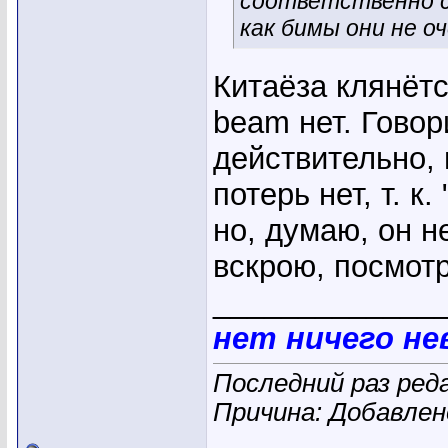
соответственно с
как бимы они не оч
Китаёза клянёт
beam нет. Говор
действительно, 
потерь нет, т. к
но, думаю, он н
вскрою, посмотр
_____________
нет ничего н
Последний раз ред
Причина: Добавле