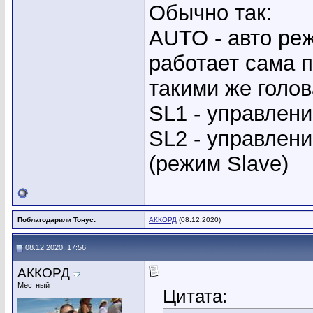
Обычно так:
AUTO - авто реж
работает сама п
такими же голо
SL1 - управлен
SL2 - управлени
(режим Slave)
Поблагодарили Тонус:
АККОРД
(08.12.2020)
08.12.2020, 17:56
АККОРД
Местный
Цитата: