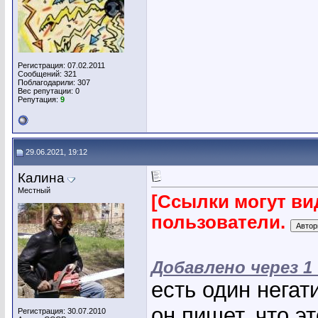
Регистрация: 07.02.2011
Сообщений: 321
Поблагодарили: 307
Вес репутации:
0
Репутация:
9
29.06.2021, 19:12
Калина
Местный
[Ссылки могут ви
пользователи.
Добавлено через 1
есть один негат
он пишет, что э
Регистрация: 30.07.2010