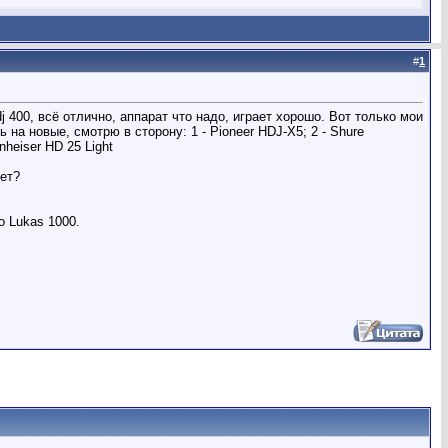
#
1
 400, всё отлично, аппарат что надо, играет хорошо. Вот только мои
 на новые, смотрю в сторону: 1 - Pioneer HDJ-X5; 2 - Shure
heiser HD 25 Light
ет?
io Lukas 1000.