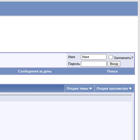
Имя
Запомнить?
Пароль
Сообщения за день
Поиск
Опции темы
Опции просмотра