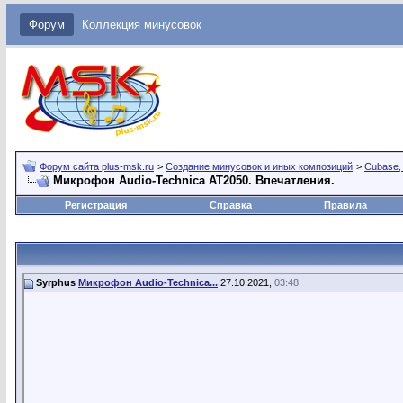
Форум
Коллекция минусовок
Форум сайта plus-msk.ru
>
Создание минусовок и иных композиций
>
Cubase,
Микрофон Audio-Technica АТ2050. Впечатления.
Регистрация
Справка
Правила
Syrphus
Микрофон Audio-Technica...
27.10.2021,
03:48