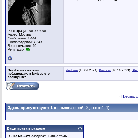
Регистрация: 08.09.2008
Адрес: Москва
Сообщений: 1,444
Поблагодарили: 4,343
Вес репутации:
19
Репутация:
65
Эти 4 пользователи
alexbear
(10.04.2024),
Kestass
(16.10.2023),
Sha
поблагодарили Миф за это
сообщение:
«
Предыдущ
Здесь присутствуют: 1
(пользователей: 0 , гостей: 1)
Ваши права в разделе
Вы
не можете
создавать новые темы