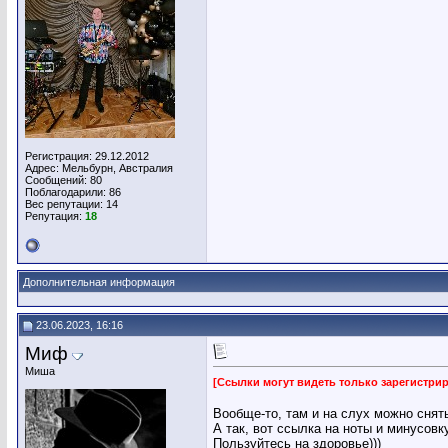
Регистрация: 29.12.2012
Адрес: Мельбурн, Австралия
Сообщений: 80
Поблагодарили: 86
Вес репутации:
14
Репутация:
18
Дополнительная информация
23.06.2023, 16:16
Миф
Миша
[Ссылки могут видеть только зарегистр
Вообще-то, там и на слух можно снят
А так, вот ссылка на ноты и минусовку
Пользуйтесь на здоровье)))