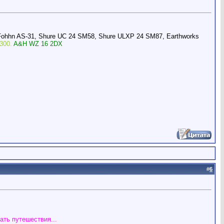
Fohhn AS-31, Shure UC 24 SM58, Shure ULXP 24 SM87, Earthworks
300.
A&H WZ 16 2DX
#
6
ать путешествия...