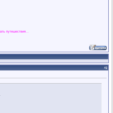
ать путешествия...
#
2
.