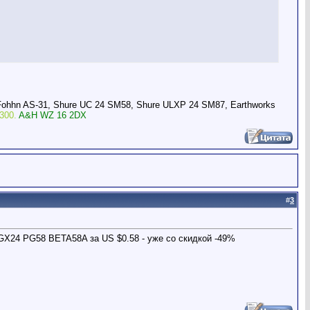
Fohhn AS-31, Shure UC 24 SM58, Shure ULXP 24 SM87, Earthworks
300.
A&H WZ 16 2DX
#
3
GX24 PG58 BETA58A за US $0.58 - уже со скидкой -49%