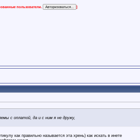
ированные пользователи.
]
емы с оплатой, да и с ним я не дружу,
ртикулу как правильно называется эта хрень) как искать в инете