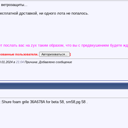
 ветрозащиты...
бесплатной дрставкой, ни одного лота не попалось.
т послать вас на zyx таким образом, что вы с предвкушением будете жд
ированные пользователи.
]
0.01.2024 в
21:04
Причина: Добавлено сообщение
Shure foam grile 36A678A for beta 58, sm58,pg 58 .