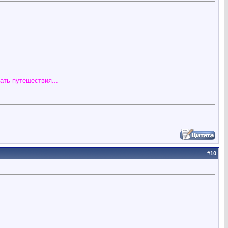
ать путешествия...
#
10