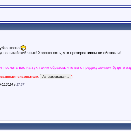
губка-шапка!
 на китайский язык! Хорошо хоть, что презервативом не обозвали!
т послать вас на zyx таким образом, что вы с предвкушением будете жд
ированные пользователи.
]
0.01.2024 в
17:37