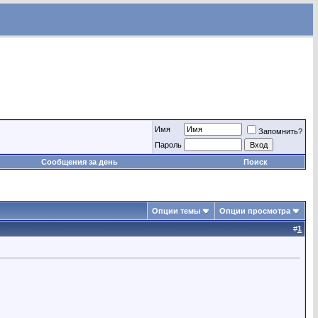
Имя
Запомнить?
Пароль
Сообщения за день
Поиск
Опции темы
Опции просмотра
#
1