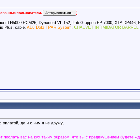
ированные пользователи.
]
acord H5000 RCM26, Dynacord VL 152, Lab Gruppen FP 7000, XTA DP446, 
s Plus, cable.
ADJ Dotz TPAR System,
CHAUVET INTIMIDATOR BARREL 
 оплатой, да и с ним я не дружу,
т послать вас на zyx таким образом, что вы с предвкушением будете жд