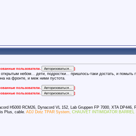
ированные пользователи.
]
 открытым небом... дети, подростки... пришлось-таки достать, и помыть
она на фронте, и меж ними пустота.
ированные пользователи.
]
ированные пользователи.
]
acord H5000 RCM26, Dynacord VL 152, Lab Gruppen FP 7000, XTA DP446, 
s Plus, cable.
ADJ Dotz TPAR System,
CHAUVET INTIMIDATOR BARREL 