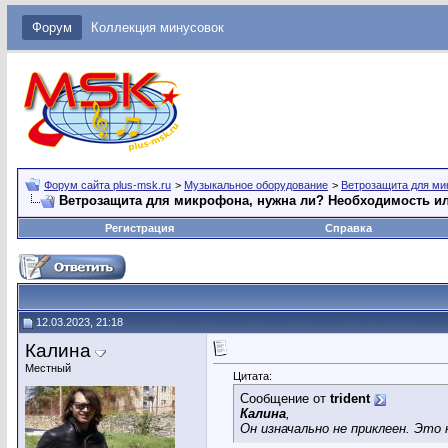
Форум
Коллекция минусовок
Форум сайта plus-msk.ru
>
Музыкальное оборудование
>
Ветрозащита для м
Ветрозащита для микрофона, нужна ли? Необходимость и
Регистрация
Справка
12.03.2023, 21:18
Калина
Местный
Цитата:
Сообщение от
trident
Калина
,
Он изначально не приклеен. Это 