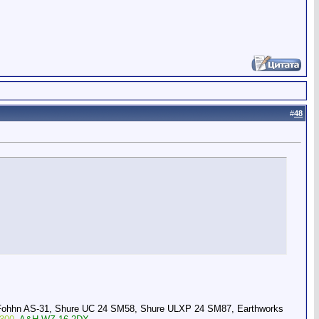
#
48
Fohhn AS-31, Shure UC 24 SM58, Shure ULXP 24 SM87, Earthworks