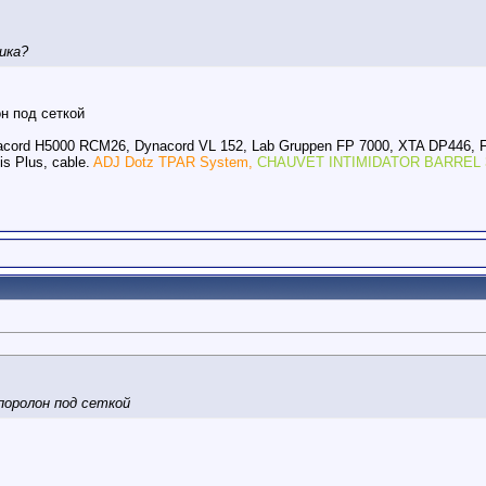
ика?
н под сеткой
acord H5000 RCM26, Dynacord VL 152, Lab Gruppen FP 7000, XTA DP446, 
s Plus, cable.
ADJ Dotz TPAR System,
CHAUVET INTIMIDATOR BARREL 
.
поролон под сеткой