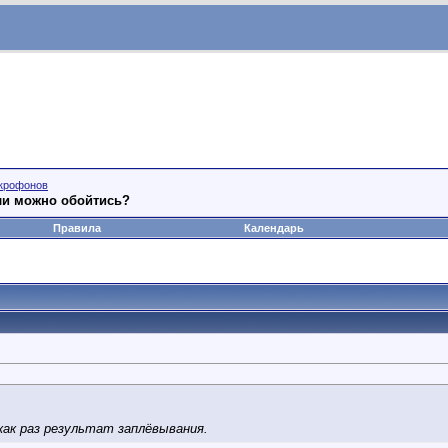
икрофонов
ли можно обойтись?
Правила
Календарь
как раз результат заплёвывания.