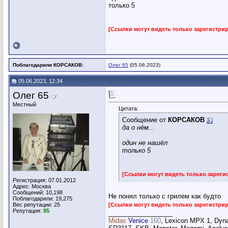
только 5
[Ссылки могут видеть только зарегистр
Поблагодарили КОРСАКОВ:
Олег 65
(05.06.2023)
05.06.2023, 12:34
Олег 65
Местный
Цитата:
Сообщение от
КОРСАКОВ
да о нём...
один не нашёл
только 5
[Ссылки могут видеть только зарег
Регистрация: 07.01.2012
Адрес: Москва
Сообщений: 10,198
Не понял только с грилем как будто
Поблагодарили: 19,275
Вес репутации:
25
[Ссылки могут видеть только зарегистр
Репутация:
85
__________________
Midas
Venice
160
, Lexicon MPX 1, Dyn