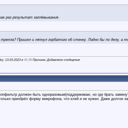
как раз результат заплёвывания.
го трепла? Пришел и ляпнул горбатого об стенку. Ладно бы по делу, а т
ky; 13.03.2023 в
05:38
Причина: Добавлено сообщение
 попфильтр должен быть одноразовым(поддерживаю, но где брать замену
столько приобрёл форму микрофона, что клей и не нужен. Даже долгое з