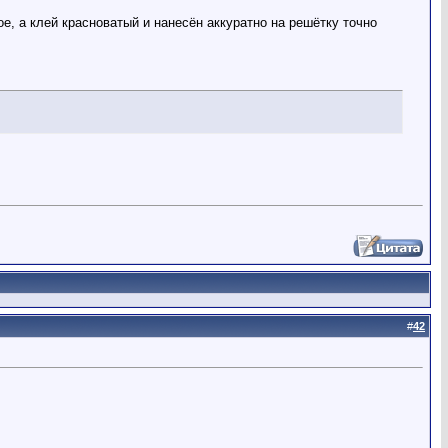
е, а клей красноватый и нанесён аккуратно на решётку точно
#
42