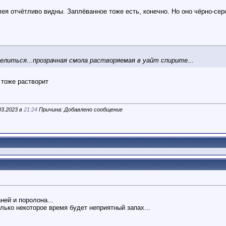
ея отчётливо видны. Заплёванное тоже есть, конечно. Но оно чёрно-серо
делиться...прозрачная смола растворяемая в уайт спирите...
 тоже растворит
03.2023 в
21:24
Причина: Добавлено сообщение
ей и поролона...
олько некоторое время будет неприятный запах...