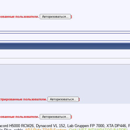
ированные пользователи.
]
истрированные пользователи.
]
ированные пользователи.
]
acord H5000 RCM26, Dynacord VL 152, Lab Gruppen FP 7000, XTA DP446, 