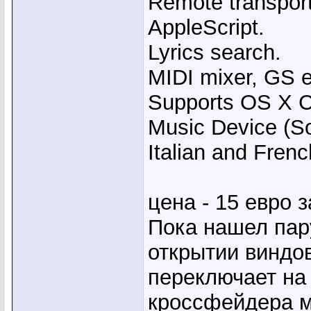
Remote transpor
AppleScript.
Lyrics search.
MIDI mixer, GS e
Supports OS X C
Music Device (S
Italian and Frenc
цена - 15 евро 
Пока нашел пар
открытии виндо
переключает на
кроссфейдера м