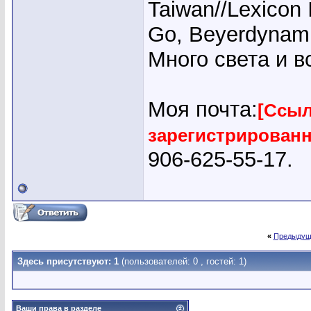
Taiwan//Lexicon
Go, Beyerdynam
Много света и 
Моя почта:
[Ссыл
зарегистрирован
906-625-55-17.
«
Предыдущ
Здесь присутствуют: 1
(пользователей: 0 , гостей: 1)
Ваши права в разделе