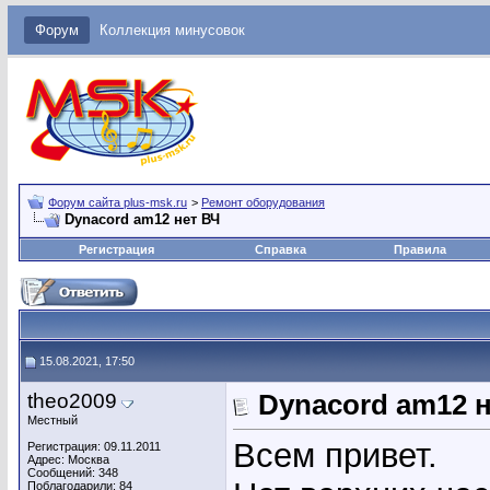
Форум
Коллекция минусовок
Форум сайта plus-msk.ru
>
Ремонт оборудования
Dynacord am12 нет ВЧ
Регистрация
Справка
Правила
15.08.2021, 17:50
theo2009
Dynacord am12 
Местный
Всем привет.
Регистрация: 09.11.2011
Адрес: Москва
Сообщений: 348
Поблагодарили: 84