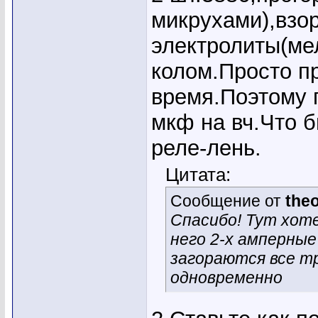
микрухами),взо
электролиты(ме
колом.Просто п
время.Поэтому 
мкф на вч.Что 
реле-лень.
Цитата:
Сообщение от
the
Спасибо! Тут хоте
него 2-х амперные
загораются все т
одновременно