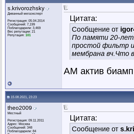
s.krivorozhsky
Диванный мегаэксперт
Цитата:
Регистрация: 05.04.2014
Сообщений: 7,199
Сообщение от
igor
Поблагодарили: 3,469
Вес репутации:
21
Репутация:
101
По памяти 20-лет
простой фильтр и
мембрана вч.Что в
АМ актив биам
15.08.2021, 23:23
theo2009
Местный
Цитата:
Регистрация: 09.11.2011
Адрес: Москва
Сообщение от
s.k
Сообщений: 348
Поблагодарили: 84