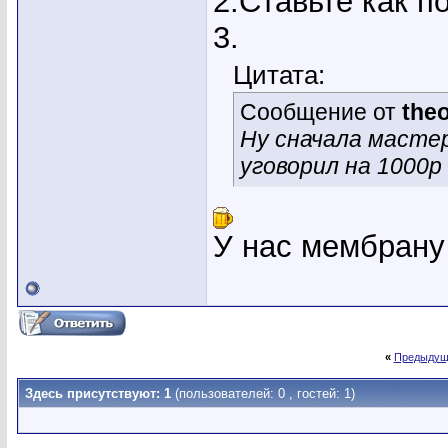
2.Ставьте как п
3.
Цитата:
Сообщение от
the
Ну сначала мастер
уговорил на 1000р
У нас мембрану
«
Предыдущ
Здесь присутствуют: 1
(пользователей: 0 , гостей: 1)