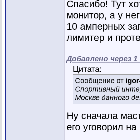
Спасибо! Тут хо
монитор, а у не
10 амперных заг
лимитер и прот
Добавлено через 1
Цитата:
Сообщение от
igor
Спортивный интер
Москве данного д
Ну сначала маст
его уговорил на
_____________