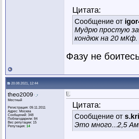
Цитата:
Сообщение от
igor
Мудрю простую за
кондюк на 20 мКф.
Фазу не боитесь
20.08.2021, 12:44
theo2009
Местный
Цитата:
Регистрация: 09.11.2011
Адрес: Москва
Сообщение от
s.k
Сообщений: 348
Поблагодарили: 84
Вес репутации:
15
Это много...2,5 А
Репутация:
14