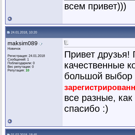
всем привет)))
24.01.2018, 10:20
maksim089
Новичок
Привет друзья!
Регистрация: 24.01.2018
Сообщений: 1
качественные ко
Поблагодарили: 0
Вес репутации:
0
Репутация:
10
большой выбор
зарегистрирован
все разные, как
спасибо :)
01.02.2018, 18:45