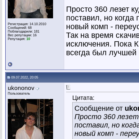
Просто 360 лезет ку
поставил, но когда 
Регистрация: 14.10.2010
новый комп - переу
Сообщений: 68
Поблагодарили: 181
Так на время скачи
Вес репутации:
16
Репутация:
10
исключения. Пока К
всегда был лучшей 
09.07.2022, 20:05
ukononov
Пользователь
Цитата:
Сообщение от
uko
Просто 360 лезет 
поставил, но когд
новый комп - пере