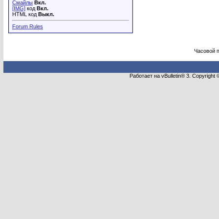
Смайлы
Вкл.
[IMG]
код
Вкл.
HTML код
Выкл.
Forum Rules
Часовой 
Работает на vBulletin® 3. Copyright 