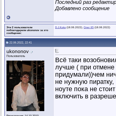
Последний раз редактир
Добавлено сообщение
Эти 2 пользователи
D.J.Koks
(18.06.2022),
Олег 65
(18.06.2022)
поблагодарили ukononov за это
сообщение:
22.06.2022, 22:41
ukononov
Пользователь
Всё таки возобновил
лучше ( при отмене
придумали))чем нич
не нужную пиратку,
ноуте пока не стоит
включить в разреше
Регистрация: 14.10.2010