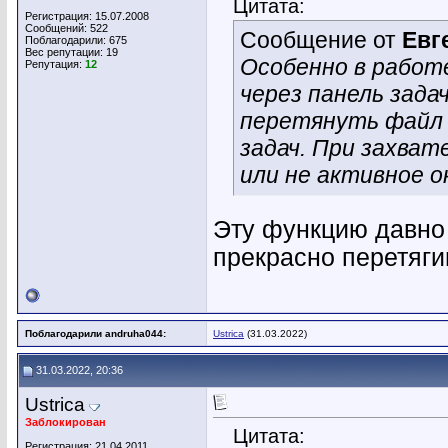
Цитата:
Регистрация: 15.07.2008
Сообщений: 522
Сообщение от
Евг
Поблагодарили: 675
Вес репутации:
19
Особенно в работ
Репутация:
12
через панель зада
перетянуть файл и
задач. При захват
или не активное о
Эту функцию давно
прекрасно перетяги
Поблагодарили andruha044:
Ustrica
(31.03.2022)
31.03.2022, 20:36
Ustrica
Заблокирован
Цитата:
Регистрация: 21.04.2011