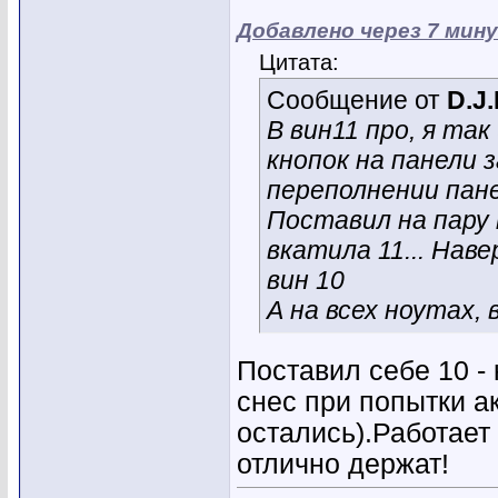
Добавлено через 7 мин
Цитата:
Сообщение от
D.J
В вин11 про, я та
кнопок на панели 
переполнении панел
Поставил на пару 
вкатила 11... Нав
вин 10
А на всех ноутах,
Поставил себе 10 - 
снес при попытки ак
остались).Работает 
отлично держат!