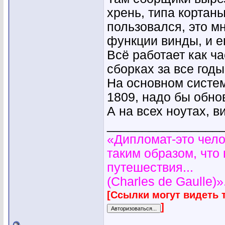
хрень, типа кортаны
пользовался, это м
функции винды, и е
Всё работает как ча
сборках за все год
На основном систем
1809, надо бы обнов
А на всех ноутах, 
________________
«Дипломат-это чело
таким образом, что
путешествия...
(Charles de Gaulle)»
[Ссылки могут видеть 
]