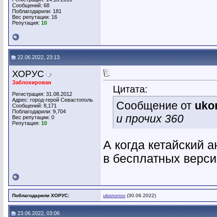
Сообщений: 68
Поблагодарили: 181
Вес репутации:
16
Репутация:
10
22.06.2022, 23:13
ХОРУС
Заблокирован
Цитата:
Регистрация: 31.08.2012
Адрес: город-герой Севастополь
Сообщение от
uko
Сообщений: 8,171
Поблагодарили: 9,704
и прочих 360
Вес репутации:
0
Репутация:
10
А когда кетайский 
в бесплатных верси
Поблагодарили ХОРУС:
ukononov
(30.06.2022)
23.06.2022, 03:06