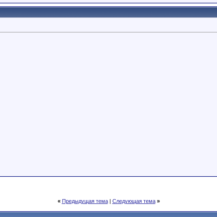
«
Предыдущая тема
|
Следующая тема
»