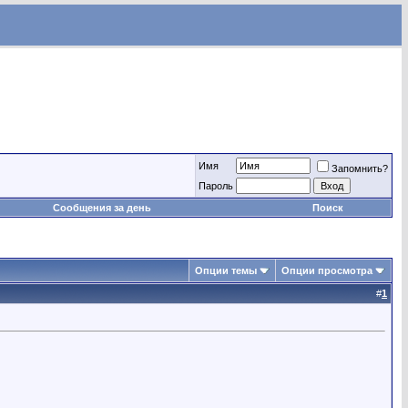
Имя
Запомнить?
Пароль
Сообщения за день
Поиск
Опции темы
Опции просмотра
#
1