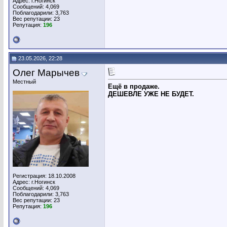
Адрес: г.Ногинск
Сообщений: 4,069
Поблагодарили: 3,763
Вес репутации:
23
Репутация:
196
23.05.2026, 22:28
Олег Марычев
Местный
Ещё в продаже.
ДЕШЕВЛЕ УЖЕ НЕ БУДЕТ.
Регистрация: 18.10.2008
Адрес: г.Ногинск
Сообщений: 4,069
Поблагодарили: 3,763
Вес репутации:
23
Репутация:
196