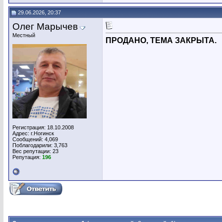
29.06.2026, 20:37
Олег Марычев
Местный
ПРОДАНО, ТЕМА ЗАКРЫТА.
Регистрация: 18.10.2008
Адрес: г.Ногинск
Сообщений: 4,069
Поблагодарили: 3,763
Вес репутации:
23
Репутация:
196