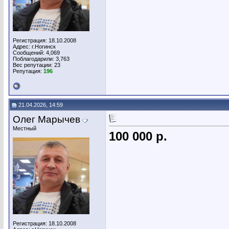
Регистрация: 18.10.2008
Адрес: г.Ногинск
Сообщений: 4,069
Поблагодарили: 3,763
Вес репутации:
23
Репутация:
196
21.04.2026, 14:59
Олег Марычев
Местный
100 000 р.
Регистрация: 18.10.2008