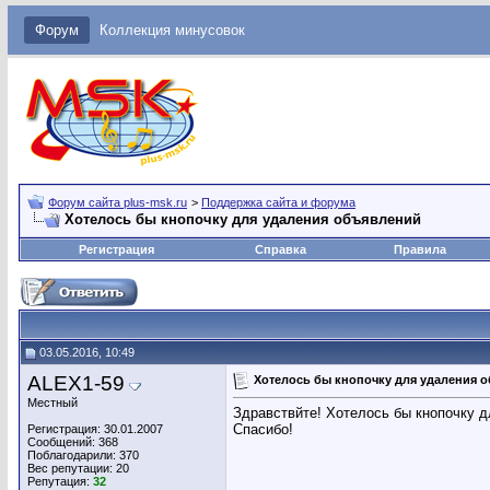
Форум
Коллекция минусовок
Форум сайта plus-msk.ru
>
Поддержка сайта и форума
Хотелось бы кнопочку для удаления объявлений
Регистрация
Справка
Правила
03.05.2016, 10:49
ALEX1-59
Хотелось бы кнопочку для удаления 
Местный
Здравствйте! Хотелось бы кнопочку д
Спасибо!
Регистрация: 30.01.2007
Сообщений: 368
Поблагодарили: 370
Вес репутации:
20
Репутация:
32