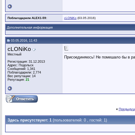
Поблагодарили ALEX1-59:
cLONiKo
(03.05.2016)
Дополнительная информация
03.05.2016, 11:43
cLONiKo
Местный
Присоединяюсь! Не помешало бы в раз
Регистрация: 31.12.2013
Адрес: Подольск
Сообщений: 1,341
Поблагодарили: 2,774
Вес репутации:
14
Репутация:
21
«
Предыдущ
Здесь присутствуют: 1
(пользователей: 0 , гостей: 1)