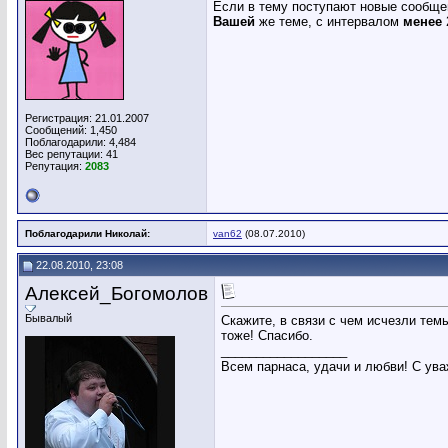
Если в тему поступают новые сообщен
Вашей
же теме, с интервалом
менее
Регистрация: 21.01.2007
Сообщений: 1,450
Поблагодарили: 4,484
Вес репутации:
41
Репутация:
2083
Поблагодарили Николай:
van62
(08.07.2010)
22.08.2010, 23:08
Алексей_Богомолов
Бывалый
Скажите, в связи с чем исчезли тем
тоже! Спасибо.
__________________
Всем парнаса, удачи и любви! С ув