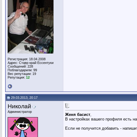
Регистрация: 18.04.2008
Адрес: Ставр край Ессентуки
Сообщений: 228
Поблагодарили: 99
Вес репутации:
19
Репутация:
12
29.03.2013, 20:17
Николай
Администратор
Женя басист
,
В настройках вашего профиля есть на
Если не получится добавить - напиши