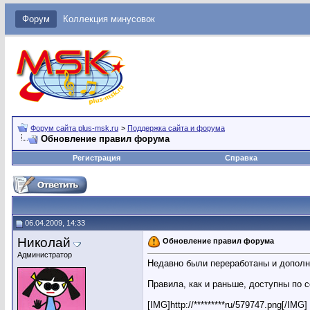
Форум
Коллекция минусовок
Форум сайта plus-msk.ru
>
Поддержка сайта и форума
Обновление правил форума
Регистрация
Справка
06.04.2009, 14:33
Николай
Обновление правил форума
Администратор
Недавно были переработаны и дополн
Правила, как и раньше, доступны по 
[IMG]http://*********ru/579747.png[/IMG]