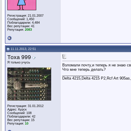
Регистрация: 21.01.2007
Сообщений: 1,450
Поблагодарили: 4,484
Вес репутации:
41
Репутация:
2083
11.11.2013, 22:51
Тоха 999
Я только учусь
Взломали почту,и теперь я не знаю св
Что мне теперь делать?
__________________
Delta 4215,Delta 4215 P2,Rcf Art 905as,
Регистрация: 31.01.2012
Адрес: Курск
Сообщений: 108
Поблагодарили: 42
Вес репутации:
15
Репутация:
10