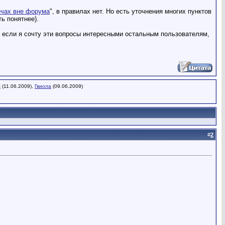
ечах вне форума
", в правилах нет. Но есть уточнения многих пунктов
ь понятнее).
- если я сочту эти вопросы интересными остальным пользователям,
м
(11.06.2009),
Гвиола
(09.06.2009)
#
2