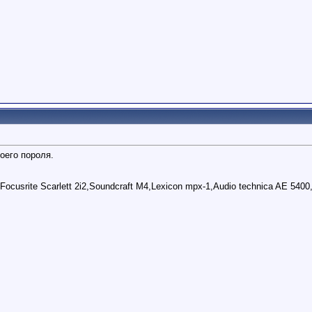
оего пороля.
Focusrite Scarlett 2i2,Soundcraft M4,Lexicon mpx-1,Audio technica AE 5400,