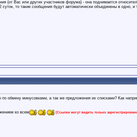
ия (от Вас или других участников форума) - она поднимается относите
2 суток, то такие сообщения будут автоматически объединены в одно, и 
ы по обмену минусовками, а так же предложения их списками? Как напри
ажением ко всем
[Ссылки могут видеть только зарегистрирова