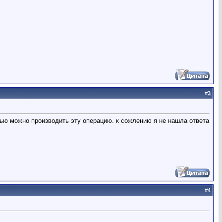
#
3
тью можно производить эту операцию. к сожлению я не нашла ответа
#
4