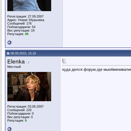
Регистрация: 27.09.2007
Адрес: Новая Збурьевка
Сообщений: 176
Поблагодарили: 54
Вес репутации:
19
Репутация:
49
08.09.2010, 15:16
Elenka
Местный
куда делся форум,где мыобменивали
Регистрация: 03.06.2007
Сообщений: 225
Поблагодарили: 0
Вес репутации:
0
Репутация:
9