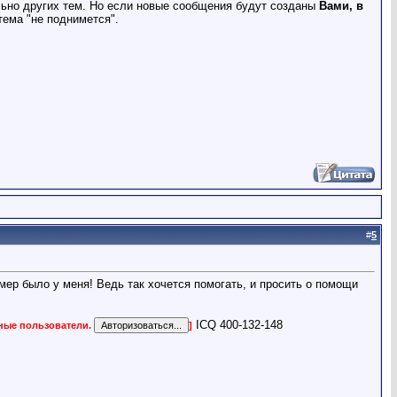
льно других тем. Но если новые сообщения будут созданы
Вами, в
тема "не поднимется".
#
5
мер было у меня! Ведь так хочется помогать, и просить о помощи
ICQ 400-132-148
нные пользователи.
]