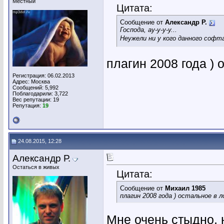
Местный
Цитата:
Сообщение от
Александр Р.
Господа, ау-у-у-у...
Неужели ни у кого данного соф
плагин 2008 года ) 
Регистрация: 06.02.2013
Адрес: Москва
Сообщений: 5,992
Поблагодарили: 3,722
Вес репутации:
19
Репутация:
19
24.08.2015, 12:28
Александр Р.
Остаться в живых
Цитата:
Сообщение от
Михаил 1985
плагин 2008 года ) остальное в л
Мне очень стыдно, 