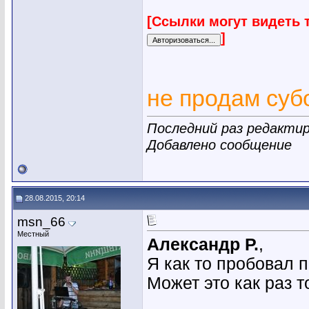
[Ссылки могут видеть 
]
не продам су
Последний раз редактиро
Добавлено сообщение
28.08.2015, 20:14
msn_66
Местный
Александр Р.
,
Я как то пробовал 
Может это как раз т
________________