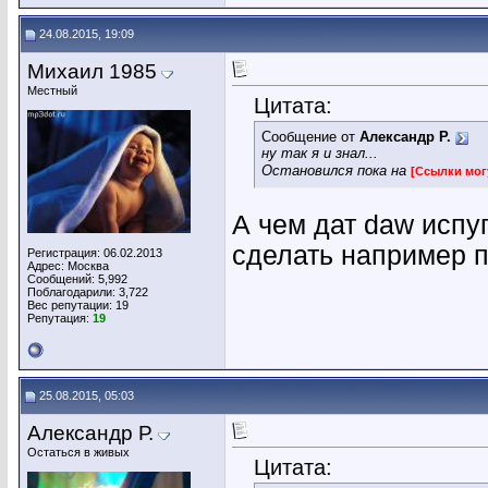
24.08.2015, 19:09
Михаил 1985
Местный
Цитата:
Сообщение от
Александр Р.
ну так я и знал...
Остановился пока на
[Ссылки мог
А чем дат daw испу
сделать например пл
Регистрация: 06.02.2013
Адрес: Москва
Сообщений: 5,992
Поблагодарили: 3,722
Вес репутации:
19
Репутация:
19
25.08.2015, 05:03
Александр Р.
Остаться в живых
Цитата: