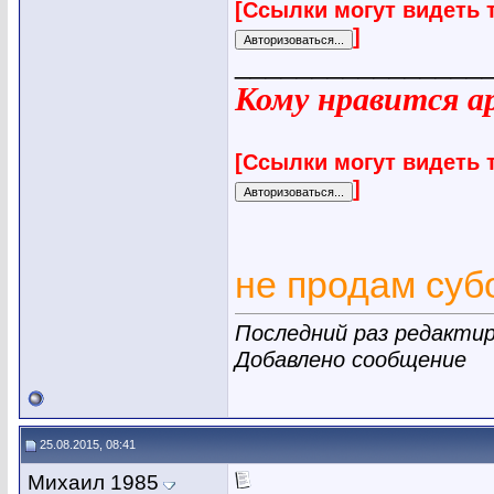
[Ссылки могут видеть 
]
________________
Кому нравится ар
[Ссылки могут видеть 
]
не продам су
Последний раз редактиро
Добавлено сообщение
25.08.2015, 08:41
Михаил 1985