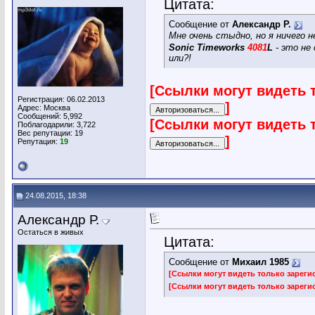
Цитата:
Сообщение от
Александр Р.
Мне очень стыдно, но я ничего 
Sonic Timeworks
4081
L
- это не
или?!
[Ссылки могут видеть 
Регистрация: 06.02.2013
]
Адрес: Москва
Сообщений: 5,992
[Ссылки могут видеть 
Поблагодарили: 3,722
Вес репутации:
19
]
Репутация:
19
24.08.2015, 18:38
Александр Р.
Остаться в живых
Цитата:
Сообщение от
Михаил 1985
[Ссылки могут видеть только зарег
[Ссылки могут видеть только зарег