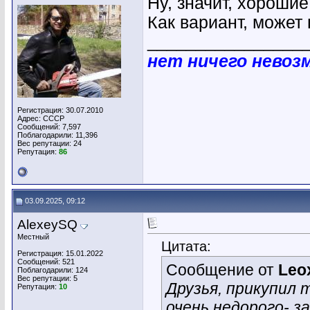
Ну, значит, хороши
Как вариант, может
________________
нет ничего невоз
Регистрация: 30.07.2010
Адрес: СССР
Сообщений: 7,597
Поблагодарили: 11,396
Вес репутации:
24
Репутация:
86
03.09.2025, 09:12
AlexeySQ
Местный
Цитата:
Регистрация: 15.01.2022
Сообщений: 521
Сообщение от
Leo
Поблагодарили: 124
Вес репутации:
5
Друзья, прикупил 
Репутация:
10
очень недорого- з