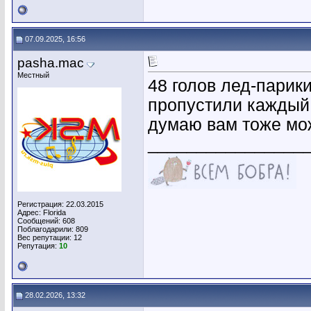
07.09.2025, 16:56
pasha.mac
Местный
48 голов лед-парики
пропустили каждый 
думаю вам тоже мо
________________
Регистрация: 22.03.2015
Адрес: Florida
Сообщений: 608
Поблагодарили: 809
Вес репутации:
12
Репутация:
10
28.02.2026, 13:32