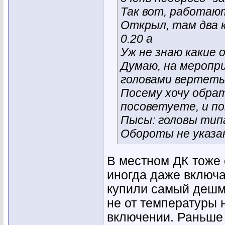
Так вот, работают
Открыл, там два ку
0.20 а
Уж не знаю какие 
Думаю, на меропри
головами вертеть 
Посему хочу обра
посоветуете, и п
Пысы: головы тип
Обороты не указа
В местном ДК тоже 
иногда даже включа
купили самый дешм
не от температуры 
включении. Раньше