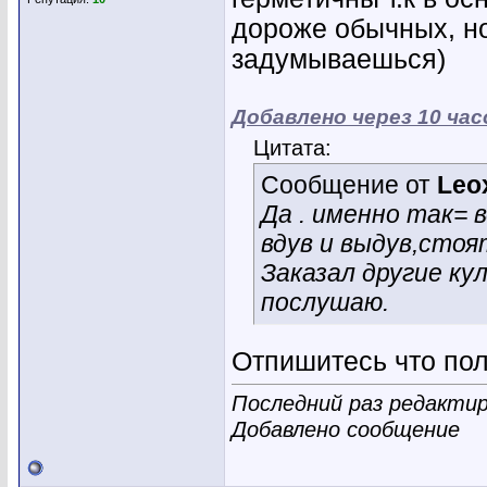
дороже обычных, н
задумываешься)
Добавлено через 10 ча
Цитата:
Сообщение от
Leo
Да . именно так=
вдув и выдув,стоя
Заказал другие ку
послушаю.
Отпишитесь что по
Последний раз редактир
Добавлено сообщение